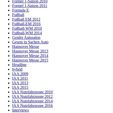
Formel 1-Saison 2010
Formel 1-Saison 2011
Formula E
Fußball
Fußball EM 2012
Fußball-EM 2016
Fußball-WM 2010
Fußball-WM 2014
Genfer Autosalon
Gesetz in Sachen Auto
Hannover Messe
Hannover Messe 2013
Hannover Messe 2014
Hannover Messe 2015
Headline
hybrid
IAA 2009
IAA 2011
IAA 2013
IAA 2015
IAA Nutzfahrzeuge 2010
IAA Nutzfahrzeuge 2012
IAA Nutzfahrzeuge 2014
IAA Nutzfahrzeuge 2016
Interviews