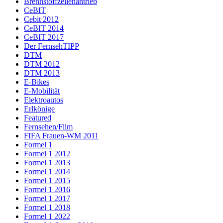
Brennstoffzellenantrieb
CeBIT
Cebit 2012
CeBIT 2014
CeBIT 2017
Der FernsehTIPP
DTM
DTM 2012
DTM 2013
E-Bikes
E-Mobilität
Elektroautos
Erlkönige
Featured
Fernsehen/Film
FIFA Frauen-WM 2011
Formel 1
Formel 1 2012
Formel 1 2013
Formel 1 2014
Formel 1 2015
Formel 1 2016
Formel 1 2017
Formel 1 2018
Formel 1 2022