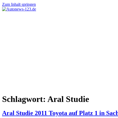
Zum Inhalt springen
Autonews-
Autonews
123.de
mit
Charme
Schlagwort:
Aral Studie
Aral Studie 2011 Toyota auf Platz 1 in S