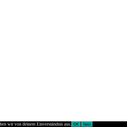
ehen wir von deinem Einverständnis aus.
OK
Nein