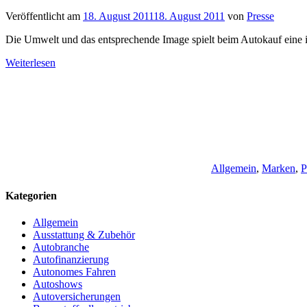
Veröffentlicht am
18. August 2011
18. August 2011
von
Presse
Die Umwelt und das entsprechende Image spielt beim Autokauf eine i
Weiterlesen
Allgemein
,
Marken
,
P
Kategorien
Allgemein
Ausstattung & Zubehör
Autobranche
Autofinanzierung
Autonomes Fahren
Autoshows
Autoversicherungen