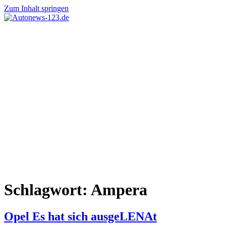
Zum Inhalt springen
Autonews-
Autonews
123.de
mit
Charme
Schlagwort:
Ampera
Opel Es hat sich ausgeLENAt