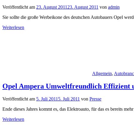
Veröffentlicht am
23. August 2011
23. August 2011
von
admin
Sie sollte die große Werbeikone des deutschen Autobauers Opel wer
Weiterlesen
Allgemein
,
Autobran
Opel Ampera Umweltfreundlich Effizient un
Veröffentlicht am
5. Juli 2011
5. Juli 2011
von
Presse
Ende dieses Jahres kommt es, das Elektroauto, für das es bereits meh
Weiterlesen