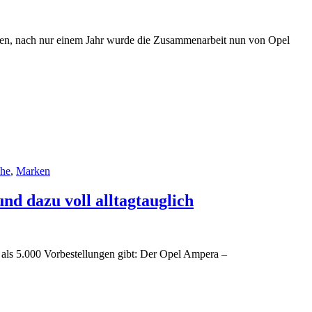
den, nach nur einem Jahr wurde die Zusammenarbeit nun von Opel
che
,
Marken
d dazu voll alltagtauglich
r als 5.000 Vorbestellungen gibt: Der Opel Ampera –