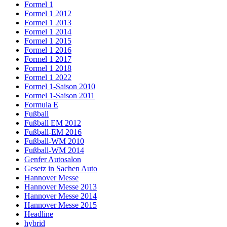
Formel 1
Formel 1 2012
Formel 1 2013
Formel 1 2014
Formel 1 2015
Formel 1 2016
Formel 1 2017
Formel 1 2018
Formel 1 2022
Formel 1-Saison 2010
Formel 1-Saison 2011
Formula E
Fußball
Fußball EM 2012
Fußball-EM 2016
Fußball-WM 2010
Fußball-WM 2014
Genfer Autosalon
Gesetz in Sachen Auto
Hannover Messe
Hannover Messe 2013
Hannover Messe 2014
Hannover Messe 2015
Headline
hybrid