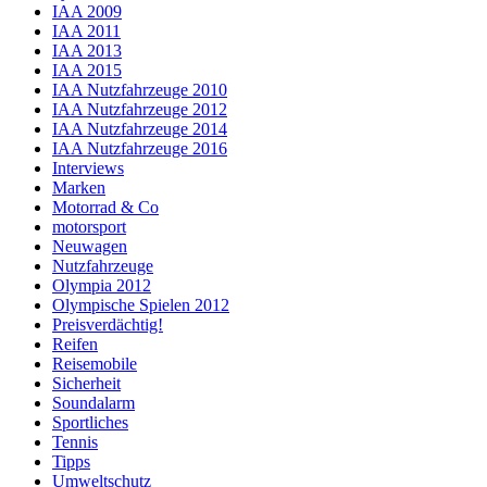
IAA 2009
IAA 2011
IAA 2013
IAA 2015
IAA Nutzfahrzeuge 2010
IAA Nutzfahrzeuge 2012
IAA Nutzfahrzeuge 2014
IAA Nutzfahrzeuge 2016
Interviews
Marken
Motorrad & Co
motorsport
Neuwagen
Nutzfahrzeuge
Olympia 2012
Olympische Spielen 2012
Preisverdächtig!
Reifen
Reisemobile
Sicherheit
Soundalarm
Sportliches
Tennis
Tipps
Umweltschutz