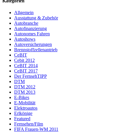
Kategorien
Allgemein
Ausstattung & Zubehör
Autobranche
Autofinanzierung
Autonomes Fahren
Autoshows
Autoversicherungen
Brennstoffzellenantrieb
CeBIT
Cebit 2012
CeBIT 2014
CeBIT 2017
Der FernsehTIPP
DTM
DTM 2012
DTM 2013
E-Bikes
E-Mobilität
Elektroautos
Erlkönige
Featured
Fernsehen/Film
FIFA Frauen-WM 2011