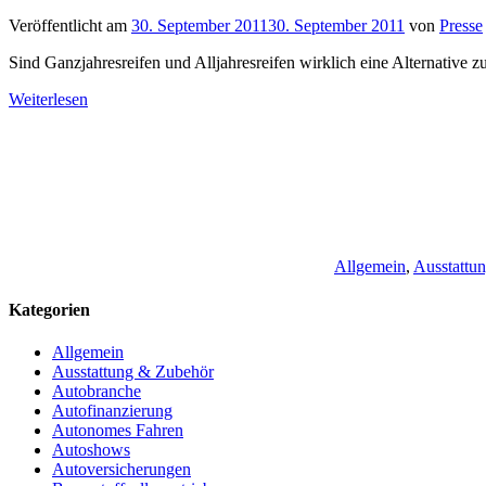
Veröffentlicht am
30. September 2011
30. September 2011
von
Presse
Sind Ganzjahresreifen und Alljahresreifen wirklich eine Alternative 
Weiterlesen
Allgemein
,
Ausstattu
Kategorien
Allgemein
Ausstattung & Zubehör
Autobranche
Autofinanzierung
Autonomes Fahren
Autoshows
Autoversicherungen