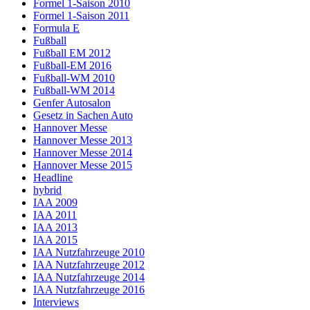
Formel 1-Saison 2010
Formel 1-Saison 2011
Formula E
Fußball
Fußball EM 2012
Fußball-EM 2016
Fußball-WM 2010
Fußball-WM 2014
Genfer Autosalon
Gesetz in Sachen Auto
Hannover Messe
Hannover Messe 2013
Hannover Messe 2014
Hannover Messe 2015
Headline
hybrid
IAA 2009
IAA 2011
IAA 2013
IAA 2015
IAA Nutzfahrzeuge 2010
IAA Nutzfahrzeuge 2012
IAA Nutzfahrzeuge 2014
IAA Nutzfahrzeuge 2016
Interviews