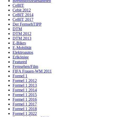
Brennstoffzellenantrieb
CeBIT
Cebit 2012
CeBIT 2014
CeBIT 2017
Der FernsehTIPP
DTM
DTM 2012
DTM 2013
E-Bikes
E-Mobilität
Elektroautos
Erlkönige
Featured
Fernsehen/Film
FIFA Frauen-WM 2011
Formel 1
Formel 1 2012
Formel 1 2013
Formel 1 2014
Formel 1 2015
Formel 1 2016
Formel 1 2017
Formel 1 2018
Formel 1 2022