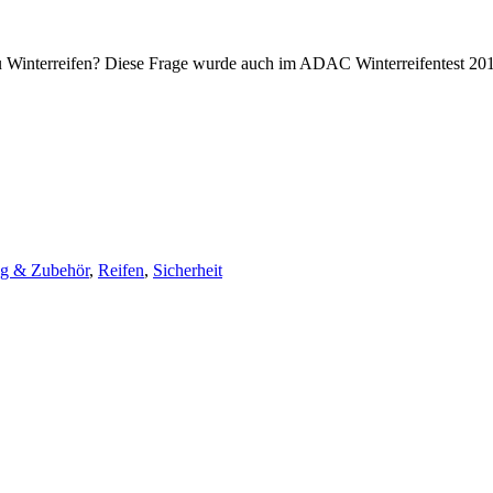
zu Winterreifen? Diese Frage wurde auch im ADAC Winterreifentest 2011
ng & Zubehör
,
Reifen
,
Sicherheit