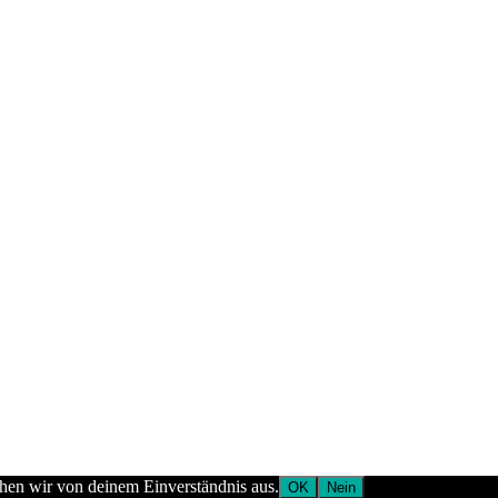
ehen wir von deinem Einverständnis aus.
OK
Nein