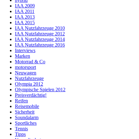
hybrid
IAA 2009
IAA 2011
IAA 2013
IAA 2015
IAA Nutzfahrzeuge 2010
IAA Nutzfahrzeuge 2012
IAA Nutzfahrzeuge 2014
IAA Nutzfahrzeuge 2016
Interviews
Marken
Motorrad & Co
motorsport
Neuwagen
Nutzfahrzeuge
Olympia 2012
Olympische Spielen 2012
Preisverdächtig!
Reifen
Reisemobile
Sicherheit
Soundalarm
Sportliches
Tennis
Tipps