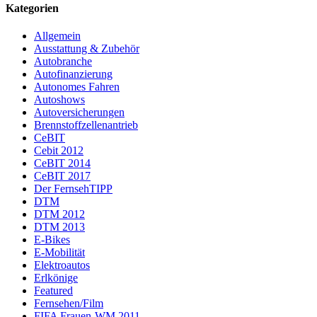
Kategorien
Allgemein
Ausstattung & Zubehör
Autobranche
Autofinanzierung
Autonomes Fahren
Autoshows
Autoversicherungen
Brennstoffzellenantrieb
CeBIT
Cebit 2012
CeBIT 2014
CeBIT 2017
Der FernsehTIPP
DTM
DTM 2012
DTM 2013
E-Bikes
E-Mobilität
Elektroautos
Erlkönige
Featured
Fernsehen/Film
FIFA Frauen-WM 2011