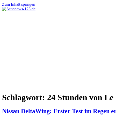
Zum Inhalt springen
Autonews-
Autonews
123.de
mit
Charme
Schlagwort:
24 Stunden von Le
Nissan DeltaWing: Erster Test im Regen er