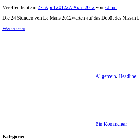
Veröffentlicht am
27. April 2012
27. April 2012
von
admin
Die 24 Stunden von Le Mans 2012warten auf das Debüt des Nissan D
Weiterlesen
Allgemein
,
Headline
,
Ein Kommentar
Kategorien