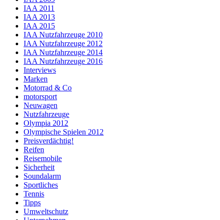
IAA 2011
IAA 2013
IAA 2015
IAA Nutzfahrzeuge 2010
IAA Nutzfahrzeuge 2012
IAA Nutzfahrzeuge 2014
IAA Nutzfahrzeuge 2016
Interviews
Marken
Motorrad & Co
motorsport
Neuwagen
Nutzfahrzeuge
Olympia 2012
Olympische Spielen 2012
Preisverdächtig!
Reifen
Reisemobile
Sicherheit
Soundalarm
Sportliches
Tennis
Tipps
Umweltschutz