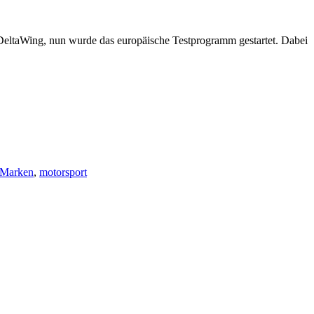
eltaWing, nun wurde das europäische Testprogramm gestartet. Dabei
Marken
,
motorsport