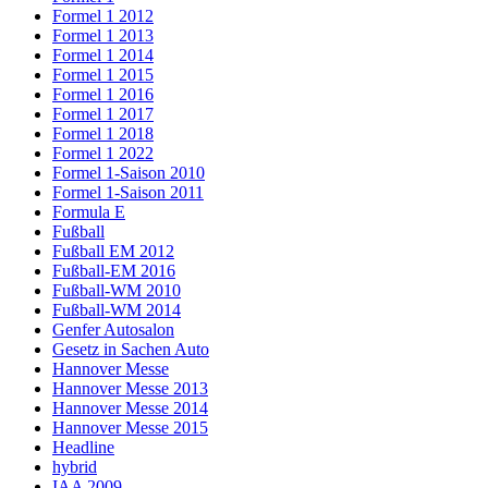
Formel 1 2012
Formel 1 2013
Formel 1 2014
Formel 1 2015
Formel 1 2016
Formel 1 2017
Formel 1 2018
Formel 1 2022
Formel 1-Saison 2010
Formel 1-Saison 2011
Formula E
Fußball
Fußball EM 2012
Fußball-EM 2016
Fußball-WM 2010
Fußball-WM 2014
Genfer Autosalon
Gesetz in Sachen Auto
Hannover Messe
Hannover Messe 2013
Hannover Messe 2014
Hannover Messe 2015
Headline
hybrid
IAA 2009