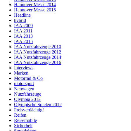
Hannover Messe 2014
Hannover Messe 2015
Headline
hybrid
IAA 2009
IAA 2011
IAA 2013
IAA 2015
IAA Nutzfahrzeuge 2010
IAA Nutzfahrzeuge 2012
IAA Nutzfahrzeuge 2014
IAA Nutzfahrzeuge 2016
Interviews
Marken
Motorrad & Co
motorsport
Neuwagen
Nutzfahrzeuge
Olympia 2012
Olympische Spielen 2012
Preisverdächtig!
Reifen
Reisemobile
Sicherheit
Soundalarm