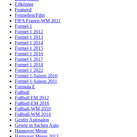
Erlkönige
Featured
Fernsehen/Film
FIFA Frauen-WM 2011
Formel 1
Formel 1 2012
Formel 1 2013
Formel 1 2014
Formel 1 2015
Formel 1 2016
Formel 1 2017
Formel 1 2018
Formel 1 2022
Formel 1-Saison 2010
Formel 1-Saison 2011
Formula E
Fußball
Fußball EM 2012
Fußball-EM 2016
Fußball-WM 2010
Fußball-WM 2014
Genfer Autosalon
Gesetz in Sachen Auto
Hannover Messe
Hannover Messe 2013