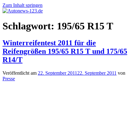
Zum Inhalt springen
Autonews-
Autonews
Schlagwort:
195/65 R15 T
123.de
mit
Charme
Winterreifentest 2011 für die
Reifengrößen 195/65 R15 T und 175/65
R14/T
Veröffentlicht am
22. September 2011
22. September 2011
von
Presse