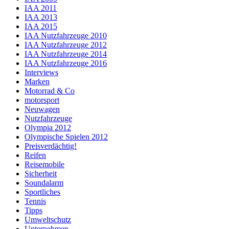
IAA 2011
IAA 2013
IAA 2015
IAA Nutzfahrzeuge 2010
IAA Nutzfahrzeuge 2012
IAA Nutzfahrzeuge 2014
IAA Nutzfahrzeuge 2016
Interviews
Marken
Motorrad & Co
motorsport
Neuwagen
Nutzfahrzeuge
Olympia 2012
Olympische Spielen 2012
Preisverdächtig!
Reifen
Reisemobile
Sicherheit
Soundalarm
Sportliches
Tennis
Tipps
Umweltschutz
Unternehmen