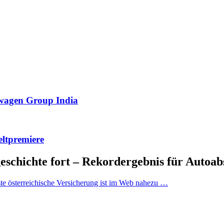
swagen Group India
eltpremiere
eschichte fort – Rekordergebnis für Autoab
ste österreichische Versicherung ist im Web nahezu …