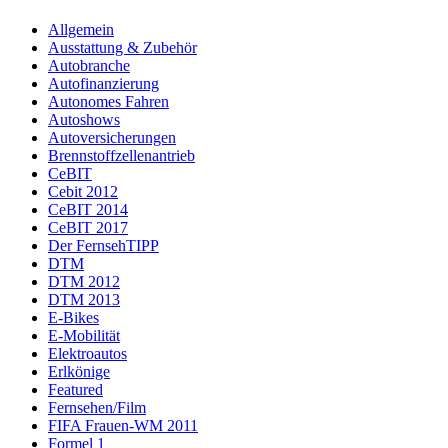
Allgemein
Ausstattung & Zubehör
Autobranche
Autofinanzierung
Autonomes Fahren
Autoshows
Autoversicherungen
Brennstoffzellenantrieb
CeBIT
Cebit 2012
CeBIT 2014
CeBIT 2017
Der FernsehTIPP
DTM
DTM 2012
DTM 2013
E-Bikes
E-Mobilität
Elektroautos
Erlkönige
Featured
Fernsehen/Film
FIFA Frauen-WM 2011
Formel 1