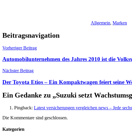
Allgemein
,
Marken
Beitragsnavigation
Vorheriger Beitrag
Automobilunternehmen des Jahres 2010 ist die Volk
Nächster Beitrag
Der Toyota Etios – Ein Kompaktwagen feiert seine W
Ein Gedanke zu „
Suzuki setzt Wachstumsg
Pingback:
Latest versicherungen vergleichen news – Jede sech
Die Kommentare sind geschlossen.
Kategorien