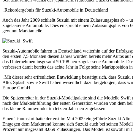
„Rekordergebnis für Suzuki-Automobile in Deutschland
Auch das Jahr 2009 schließt Suzuki mit einem Zulassungsplus ab – u
zugelassene Automobile. Dies entspricht einem Zulassungsplus von 6
gewinnt Marktanteile.
Suzuki-Automobile fahren in Deutschland weiterhin auf der Erfolgss
den ersten 7,5 Monaten diesen Jahres wurden bereits mehr Autos auf
das Unternehmen insgesamt 59.198 neu zugelassene Automobile. Das 
verbessert damit bereits das achte Jahr in Folge seine Marktposition i
„Mit dieser sehr erfreulichen Entwicklung bestätigt sich, dass Suzuk
Alto, Splash sowie Swift haben wesentlich dazu beigetragen, dass w
Europe GmbH.
Die Spitzenreiter in der Suzuki-Modellpalette sind die Modelle Swift
nach der Markteinführung der ersten Generation wurden von dem belie
das kleine Raumwunder im letzten Jahr neu zugelassen.
Einen Traumstart hatte der erst im Mai 2009 eingeführte Suzuki Alto
Entgegen dem Markttrend konnte sich Suzuki auch bei seinen Modelle
Prozent auf insgesamt 8.069 Zulassungen. Das Modell ist sowohl mit F