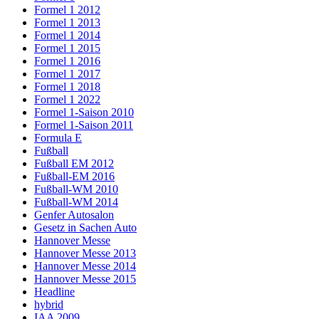
Formel 1 2012
Formel 1 2013
Formel 1 2014
Formel 1 2015
Formel 1 2016
Formel 1 2017
Formel 1 2018
Formel 1 2022
Formel 1-Saison 2010
Formel 1-Saison 2011
Formula E
Fußball
Fußball EM 2012
Fußball-EM 2016
Fußball-WM 2010
Fußball-WM 2014
Genfer Autosalon
Gesetz in Sachen Auto
Hannover Messe
Hannover Messe 2013
Hannover Messe 2014
Hannover Messe 2015
Headline
hybrid
IAA 2009