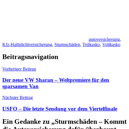
autoversicherung
,
Kfz-Haftplichtversicherung
,
Sturmschäden
,
Teilkasko
,
Vollkasko
Beitragsnavigation
Vorheriger Beitrag
Der neue VW Sharan – Weltpremiere für den
sparsamen Van
Nächster Beitrag
USFO – Die letzte Sendung vor dem Viertelfinale
Ein Gedanke zu „
Sturmschäden – Kommt