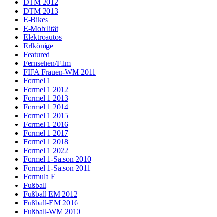
DTM 2012
DTM 2013
E-Bikes
E-Mobilität
Elektroautos
Erlkönige
Featured
Fernsehen/Film
FIFA Frauen-WM 2011
Formel 1
Formel 1 2012
Formel 1 2013
Formel 1 2014
Formel 1 2015
Formel 1 2016
Formel 1 2017
Formel 1 2018
Formel 1 2022
Formel 1-Saison 2010
Formel 1-Saison 2011
Formula E
Fußball
Fußball EM 2012
Fußball-EM 2016
Fußball-WM 2010