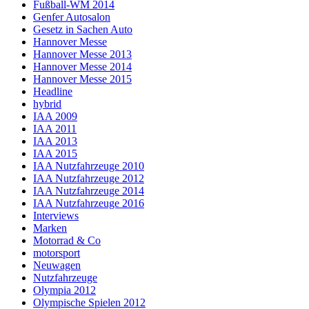
Fußball-WM 2014
Genfer Autosalon
Gesetz in Sachen Auto
Hannover Messe
Hannover Messe 2013
Hannover Messe 2014
Hannover Messe 2015
Headline
hybrid
IAA 2009
IAA 2011
IAA 2013
IAA 2015
IAA Nutzfahrzeuge 2010
IAA Nutzfahrzeuge 2012
IAA Nutzfahrzeuge 2014
IAA Nutzfahrzeuge 2016
Interviews
Marken
Motorrad & Co
motorsport
Neuwagen
Nutzfahrzeuge
Olympia 2012
Olympische Spielen 2012