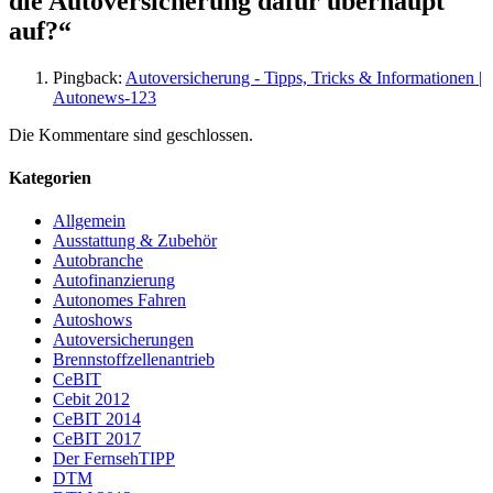
die Autoversicherung dafür überhaupt
auf?
“
Pingback:
Autoversicherung - Tipps, Tricks & Informationen |
Autonews-123
Die Kommentare sind geschlossen.
Kategorien
Allgemein
Ausstattung & Zubehör
Autobranche
Autofinanzierung
Autonomes Fahren
Autoshows
Autoversicherungen
Brennstoffzellenantrieb
CeBIT
Cebit 2012
CeBIT 2014
CeBIT 2017
Der FernsehTIPP
DTM