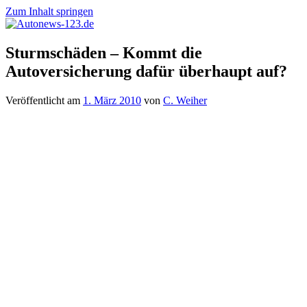
Zum Inhalt springen
Autonews-
Autonews
Sturmschäden – Kommt die
123.de
mit
Autoversicherung dafür überhaupt auf?
Charme
Veröffentlicht am
1. März 2010
von
C. Weiher