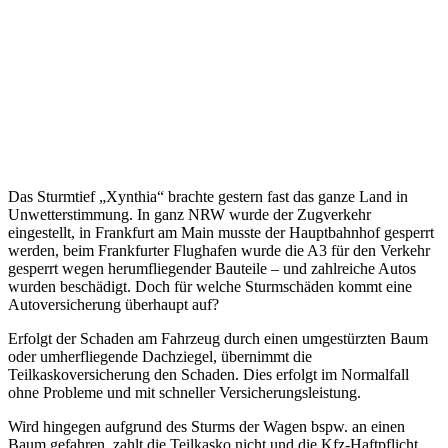
Das Sturmtief „Xynthia“ brachte gestern fast das ganze Land in
Unwetterstimmung. In ganz NRW wurde der Zugverkehr
eingestellt, in Frankfurt am Main musste der Hauptbahnhof gesperrt
werden, beim Frankfurter Flughafen wurde die A3 für den Verkehr
gesperrt wegen herumfliegender Bauteile – und zahlreiche Autos
wurden beschädigt. Doch für welche Sturmschäden kommt eine
Autoversicherung überhaupt auf?
Erfolgt der Schaden am Fahrzeug durch einen umgestürzten Baum
oder umherfliegende Dachziegel, übernimmt die
Teilkaskoversicherung den Schaden. Dies erfolgt im Normalfall
ohne Probleme und mit schneller Versicherungsleistung.
Wird hingegen aufgrund des Sturms der Wagen bspw. an einen
Baum gefahren, zahlt die Teilkasko nicht und die Kfz-Haftpflicht