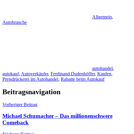
Allgemein
,
Autobranche
autohandel
,
autokauf
,
Autoverkäufer
,
Ferdinand Dudenhöffer
,
Kaufen
,
Preisdrückerei im Autohandel
,
Rabatte beim Autokauf
Beitragsnavigation
Vorheriger Beitrag
Michael Schumacher – Das millionenschwere
Comeback