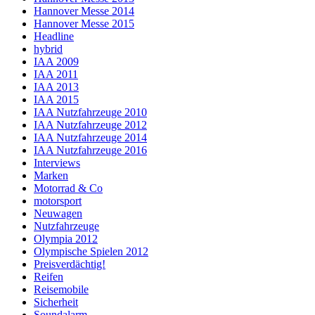
Hannover Messe 2014
Hannover Messe 2015
Headline
hybrid
IAA 2009
IAA 2011
IAA 2013
IAA 2015
IAA Nutzfahrzeuge 2010
IAA Nutzfahrzeuge 2012
IAA Nutzfahrzeuge 2014
IAA Nutzfahrzeuge 2016
Interviews
Marken
Motorrad & Co
motorsport
Neuwagen
Nutzfahrzeuge
Olympia 2012
Olympische Spielen 2012
Preisverdächtig!
Reifen
Reisemobile
Sicherheit
Soundalarm