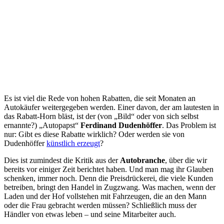
Es ist viel die Rede von hohen Rabatten, die seit Monaten an
Autokäufer weitergegeben werden. Einer davon, der am lautesten in
das Rabatt-Horn bläst, ist der (von „Bild“ oder von sich selbst
ernannte?) „Autopapst“
Ferdinand Dudenhöffer
. Das Problem ist
nur: Gibt es diese Rabatte wirklich? Oder werden sie von
Dudenhöffer
künstlich erzeugt
?
Dies ist zumindest die Kritik aus der
Autobranche
, über die wir
bereits vor einiger Zeit berichtet haben. Und man mag ihr Glauben
schenken, immer noch. Denn die Preisdrückerei, die viele Kunden
betreiben, bringt den Handel in Zugzwang. Was machen, wenn der
Laden und der Hof vollstehen mit Fahrzeugen, die an den Mann
oder die Frau gebracht werden müssen? Schließlich muss der
Händler von etwas leben – und seine Mitarbeiter auch.