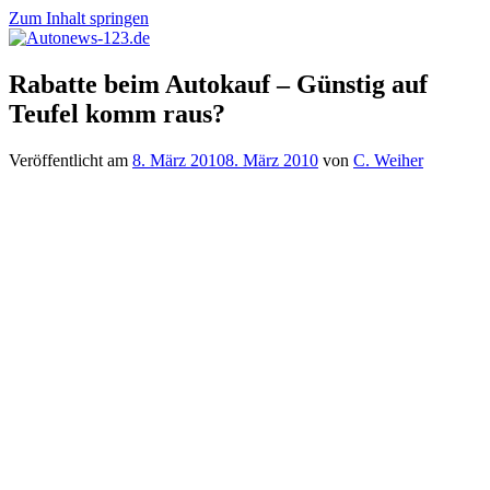
Zum Inhalt springen
Autonews-
Autonews
Rabatte beim Autokauf – Günstig auf
123.de
mit
Teufel komm raus?
Charme
Veröffentlicht am
8. März 2010
8. März 2010
von
C. Weiher