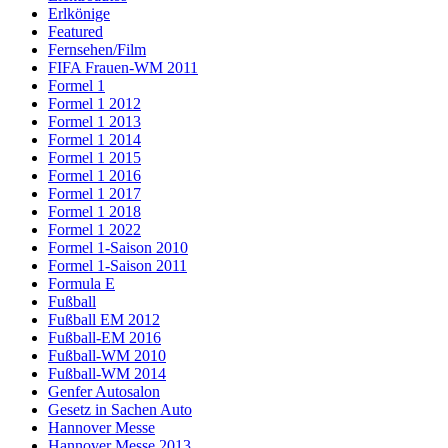
Erlkönige
Featured
Fernsehen/Film
FIFA Frauen-WM 2011
Formel 1
Formel 1 2012
Formel 1 2013
Formel 1 2014
Formel 1 2015
Formel 1 2016
Formel 1 2017
Formel 1 2018
Formel 1 2022
Formel 1-Saison 2010
Formel 1-Saison 2011
Formula E
Fußball
Fußball EM 2012
Fußball-EM 2016
Fußball-WM 2010
Fußball-WM 2014
Genfer Autosalon
Gesetz in Sachen Auto
Hannover Messe
Hannover Messe 2013