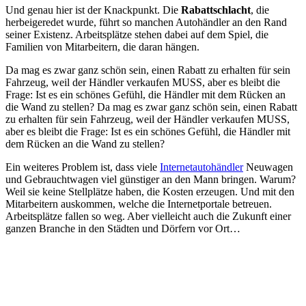
Und genau hier ist der Knackpunkt. Die
Rabattschlacht
, die
herbeigeredet wurde, führt so manchen Autohändler an den Rand
seiner Existenz. Arbeitsplätze stehen dabei auf dem Spiel, die
Familien von Mitarbeitern, die daran hängen.
Da mag es zwar ganz schön sein, einen Rabatt zu erhalten für sein
Fahrzeug, weil der Händler verkaufen MUSS, aber es bleibt die
Frage: Ist es ein schönes Gefühl, die Händler mit dem Rücken an
die Wand zu stellen? Da mag es zwar ganz schön sein, einen Rabatt
zu erhalten für sein Fahrzeug, weil der Händler verkaufen MUSS,
aber es bleibt die Frage: Ist es ein schönes Gefühl, die Händler mit
dem Rücken an die Wand zu stellen?
Ein weiteres Problem ist, dass viele
Internetautohändler
Neuwagen
und Gebrauchtwagen viel günstiger an den Mann bringen. Warum?
Weil sie keine Stellplätze haben, die Kosten erzeugen. Und mit den
Mitarbeitern auskommen, welche die Internetportale betreuen.
Arbeitsplätze fallen so weg. Aber vielleicht auch die Zukunft einer
ganzen Branche in den Städten und Dörfern vor Ort…