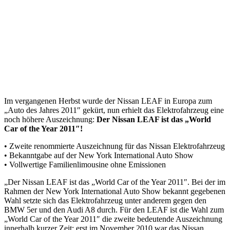
Im vergangenen Herbst wurde der Nissan LEAF in Europa zum
„Auto des Jahres 2011″ gekürt, nun erhielt das Elektrofahrzeug eine
noch höhere Auszeichnung:
Der Nissan LEAF ist das „World
Car of the Year 2011″!
• Zweite renommierte Auszeichnung für das Nissan Elektrofahrzeug
• Bekanntgabe auf der New York International Auto Show
• Vollwertige Familienlimousine ohne Emissionen
„Der Nissan LEAF ist das „World Car of the Year 2011″. Bei der im
Rahmen der New York International Auto Show bekannt gegebenen
Wahl setzte sich das Elektrofahrzeug unter anderem gegen den
BMW 5er und den Audi A8 durch. Für den LEAF ist die Wahl zum
„World Car of the Year 2011″ die zweite bedeutende Auszeichnung
innerhalb kurzer Zeit; erst im November 2010 war das Nissan