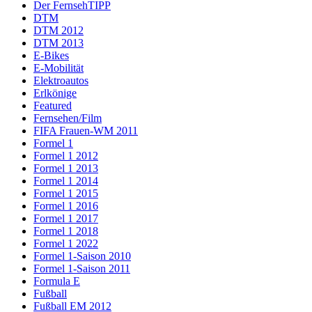
Der FernsehTIPP
DTM
DTM 2012
DTM 2013
E-Bikes
E-Mobilität
Elektroautos
Erlkönige
Featured
Fernsehen/Film
FIFA Frauen-WM 2011
Formel 1
Formel 1 2012
Formel 1 2013
Formel 1 2014
Formel 1 2015
Formel 1 2016
Formel 1 2017
Formel 1 2018
Formel 1 2022
Formel 1-Saison 2010
Formel 1-Saison 2011
Formula E
Fußball
Fußball EM 2012