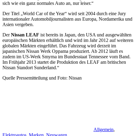
sich wie ein ganz normales Auto an, nur leiser.“
Der Titel „World Car of the Year“ wird seit 2004 durch eine Jury
internationaler Automobiljournalisten aus Europa, Nordamerika und
Asien vergeben.
Der
Nissan LEAF
ist bereits in Japan, den USA und ausgewählten
europäischen Märkten erhältlich und wird im Jahr 2012 auf weiteren
globalen Märkten eingeführt. Das Fahrzeug wird derzeit im
japanischen Nissan Werk Oppama produziert. Ab 2012 läuft es
zudem im US-Werk Smyrna im Bundesstaat Tennessee vom Band.
Im Frühjahr 2013 startet die Produktion des LEAF am britischen
Nissan Standort Sunderland.“
Quelle Pressemitteilung und Foto: Nissan
Allgemein
,
Elektroautos
,
Marken
,
Neuwagen