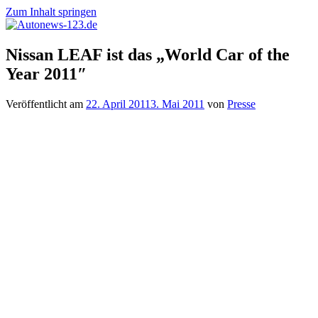
Zum Inhalt springen
Autonews-
Autonews
Nissan LEAF ist das „World Car of the
123.de
mit
Year 2011″
Charme
Veröffentlicht am
22. April 2011
3. Mai 2011
von
Presse