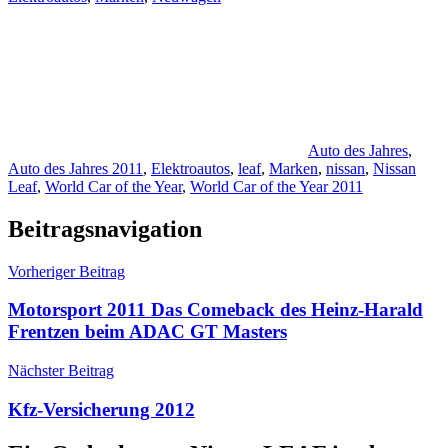
Auto des Jahres
,
Auto des Jahres 2011
,
Elektroautos
,
leaf
,
Marken
,
nissan
,
Nissan
Leaf
,
World Car of the Year
,
World Car of the Year 2011
Beitragsnavigation
Vorheriger Beitrag
Motorsport 2011 Das Comeback des Heinz-Harald
Frentzen beim ADAC GT Masters
Nächster Beitrag
Kfz-Versicherung 2012