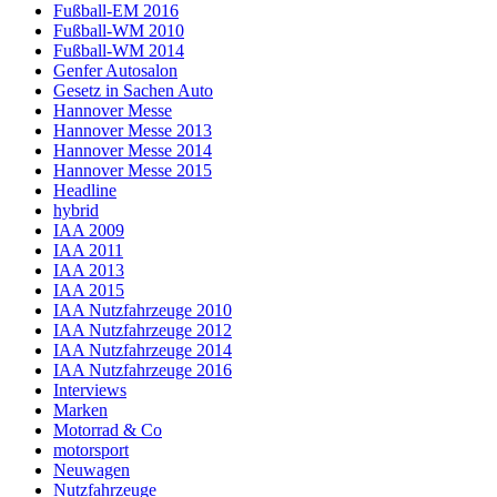
Fußball-EM 2016
Fußball-WM 2010
Fußball-WM 2014
Genfer Autosalon
Gesetz in Sachen Auto
Hannover Messe
Hannover Messe 2013
Hannover Messe 2014
Hannover Messe 2015
Headline
hybrid
IAA 2009
IAA 2011
IAA 2013
IAA 2015
IAA Nutzfahrzeuge 2010
IAA Nutzfahrzeuge 2012
IAA Nutzfahrzeuge 2014
IAA Nutzfahrzeuge 2016
Interviews
Marken
Motorrad & Co
motorsport
Neuwagen
Nutzfahrzeuge