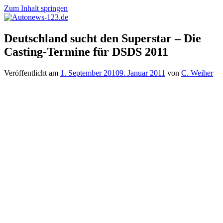
Zum Inhalt springen
Autonews-
Autonews
Deutschland sucht den Superstar – Die
123.de
mit
Casting-Termine für DSDS 2011
Charme
Veröffentlicht am
1. September 2010
9. Januar 2011
von
C. Weiher