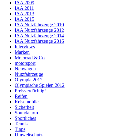
IAA 2009
IAA 2011
IAA 2013
IAA 2015
IAA Nutzfahrzeuge 2010
IAA Nutzfahrzeuge 2012
IAA Nutzfahrzeuge 2014
IAA Nutzfahrzeuge 2016
Interviews
Marken
Motorrad & Co
motorsport
Neuwagen
Nutzfahrzeuge
Olympia 2012
Olympische Spielen 2012
Preisverdächtig!
Reifen
Reisemobile
Sicherheit
Soundalarm
Sportliches
Tennis
Tipps
Umweltschutz