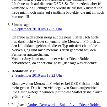
Ich freue mich auf die neue DSDS-Staffel trotzdem, aber ich
wünsche Nina Eichinger das Allerbeste für ihre Zukunft und
freue mich noch mehr auf sämtliche Projekte, die mit ihr noch
kommen !!!
Simon
sagt:
2. September 2010 um 12:55 Uhr
Ich freue mich schon riesig auf die neue Staffel . Ich hoffe
nur, dass nicht wieder so jemand wie Menowin Fröhlich zu
den Kandidaten gehört, da dieser Typ mir tierisch auf die
Nerven ging und mich mehrmals dazu gebracht hat, den
Fernseher auszuschalten.
Von der Jury kann man immer wieder Dieter Bohlen
hervorheben, da er der einzige ist „der sagt was er denkt“.
Redaktion
sagt:
2. September 2010 um 13:22 Uhr
Einen zweiten Menowin F. wird es bei DSDS sicher nicht
mehr geben. Das hat zu viel negativen Staub aufgewirbelt.
Die Casting-Regeln wurden ja für diese Staffel deshalb auch
geändert. 😉
Pingback:
Andrea Berg wird in Zukunft von Dieter Bohlen