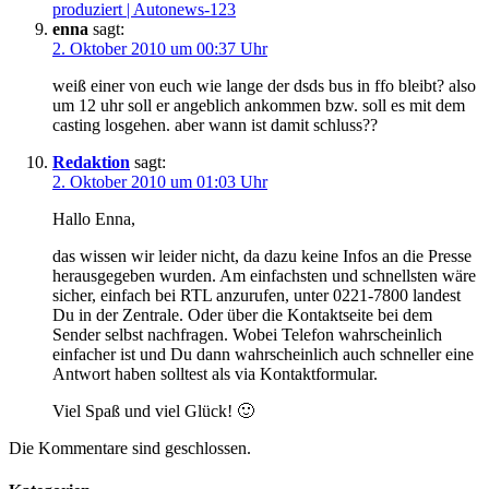
produziert | Autonews-123
enna
sagt:
2. Oktober 2010 um 00:37 Uhr
weiß einer von euch wie lange der dsds bus in ffo bleibt? also
um 12 uhr soll er angeblich ankommen bzw. soll es mit dem
casting losgehen. aber wann ist damit schluss??
Redaktion
sagt:
2. Oktober 2010 um 01:03 Uhr
Hallo Enna,
das wissen wir leider nicht, da dazu keine Infos an die Presse
herausgegeben wurden. Am einfachsten und schnellsten wäre
sicher, einfach bei RTL anzurufen, unter 0221-7800 landest
Du in der Zentrale. Oder über die Kontaktseite bei dem
Sender selbst nachfragen. Wobei Telefon wahrscheinlich
einfacher ist und Du dann wahrscheinlich auch schneller eine
Antwort haben solltest als via Kontaktformular.
Viel Spaß und viel Glück! 🙂
Die Kommentare sind geschlossen.