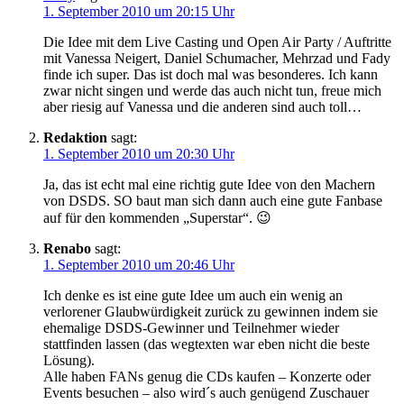
1. September 2010 um 20:15 Uhr
Die Idee mit dem Live Casting und Open Air Party / Auftritte
mit Vanessa Neigert, Daniel Schumacher, Mehrzad und Fady
finde ich super. Das ist doch mal was besonderes. Ich kann
zwar nicht singen und werde das auch nicht tun, freue mich
aber riesig auf Vanessa und die anderen sind auch toll…
Redaktion
sagt:
1. September 2010 um 20:30 Uhr
Ja, das ist echt mal eine richtig gute Idee von den Machern
von DSDS. SO baut man sich dann auch eine gute Fanbase
auf für den kommenden „Superstar“. 😉
Renabo
sagt:
1. September 2010 um 20:46 Uhr
Ich denke es ist eine gute Idee um auch ein wenig an
verlorener Glaubwürdigkeit zurück zu gewinnen indem sie
ehemalige DSDS-Gewinner und Teilnehmer wieder
stattfinden lassen (das wegtexten war eben nicht die beste
Lösung).
Alle haben FANs genug die CDs kaufen – Konzerte oder
Events besuchen – also wird´s auch genügend Zuschauer