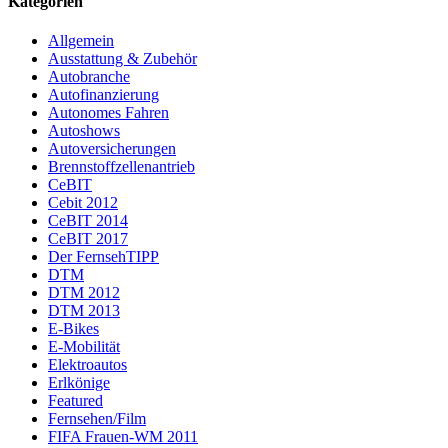
Kategorien
Allgemein
Ausstattung & Zubehör
Autobranche
Autofinanzierung
Autonomes Fahren
Autoshows
Autoversicherungen
Brennstoffzellenantrieb
CeBIT
Cebit 2012
CeBIT 2014
CeBIT 2017
Der FernsehTIPP
DTM
DTM 2012
DTM 2013
E-Bikes
E-Mobilität
Elektroautos
Erlkönige
Featured
Fernsehen/Film
FIFA Frauen-WM 2011