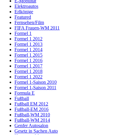
E-Mobilität
Elektroautos
Erlkönige
Featured
Fernsehen/Film
FIFA Frauen-WM 2011
Formel 1
Formel 1 2012
Formel 1 2013
Formel 1 2014
Formel 1 2015
Formel 1 2016
Formel 1 2017
Formel 1 2018
Formel 1 2022
Formel 1-Saison 2010
Formel 1-Saison 2011
Formula E
Fußball
Fußball EM 2012
Fußball-EM 2016
Fußball-WM 2010
Fußball-WM 2014
Genfer Autosalon
Gesetz in Sachen Auto