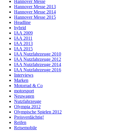
Hannover Messe
Hannover Messe 2013
Hannover Messe 2014
Hannover Messe 2015
Headline
hybrid
IAA 2009
IAA 2011
IAA 2013
IAA 2015
IAA Nutzfahrzeuge 2010
IAA Nutzfahrzeuge 2012
IAA Nutzfahrzeuge 2014
IAA Nutzfahrzeuge 2016
Interviews
Marken
Motorrad & Co
motorsport
Neuwagen
Nutzfahrzeuge
Olympia 2012
Olympische Spielen 2012
Preisverdächtig!
Reifen
Reisemobile