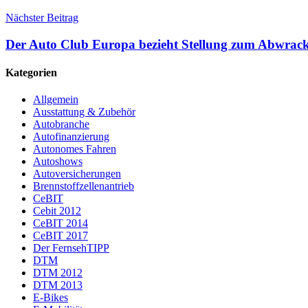
Nächster Beitrag
Der Auto Club Europa bezieht Stellung zum Abwrac
Kategorien
Allgemein
Ausstattung & Zubehör
Autobranche
Autofinanzierung
Autonomes Fahren
Autoshows
Autoversicherungen
Brennstoffzellenantrieb
CeBIT
Cebit 2012
CeBIT 2014
CeBIT 2017
Der FernsehTIPP
DTM
DTM 2012
DTM 2013
E-Bikes