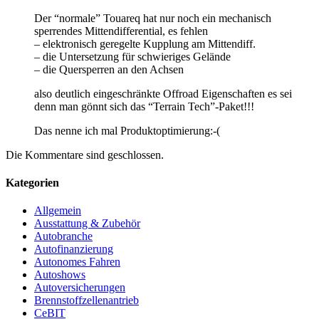
Der “normale” Touareq hat nur noch ein mechanisch
sperrendes Mittendifferential, es fehlen
– elektronisch geregelte Kupplung am Mittendiff.
– die Untersetzung für schwieriges Gelände
– die Quersperren an den Achsen
also deutlich eingeschränkte Offroad Eigenschaften es sei
denn man gönnt sich das “Terrain Tech”-Paket!!!
Das nenne ich mal Produktoptimierung:-(
Die Kommentare sind geschlossen.
Kategorien
Allgemein
Ausstattung & Zubehör
Autobranche
Autofinanzierung
Autonomes Fahren
Autoshows
Autoversicherungen
Brennstoffzellenantrieb
CeBIT