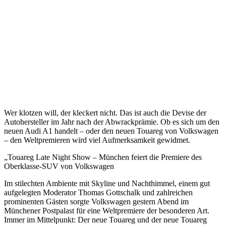
Wer klotzen will, der kleckert nicht. Das ist auch die Devise der
Autohersteller im Jahr nach der Abwrackprämie. Ob es sich um den
neuen Audi A1 handelt – oder den neuen Touareg von Volkswagen
– den Weltpremieren wird viel Aufmerksamkeit gewidmet.
„Touareg Late Night Show – München feiert die Premiere des
Oberklasse-SUV von Volkswagen
Im stilechten Ambiente mit Skyline und Nachthimmel, einem gut
aufgelegten Moderator Thomas Gottschalk und zahlreichen
prominenten Gästen sorgte Volkswagen gestern Abend im
Münchener Postpalast für eine Weltpremiere der besonderen Art.
Immer im Mittelpunkt: Der neue Touareg und der neue Touareg