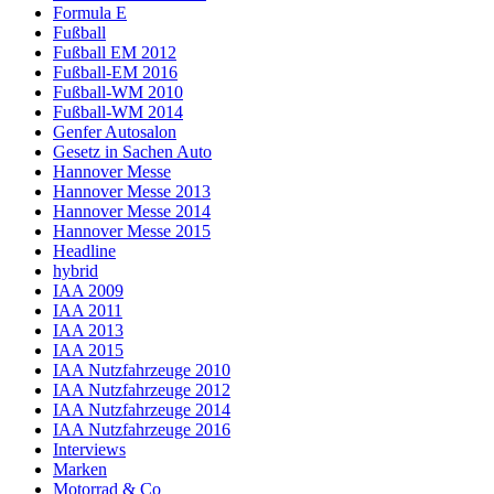
Formula E
Fußball
Fußball EM 2012
Fußball-EM 2016
Fußball-WM 2010
Fußball-WM 2014
Genfer Autosalon
Gesetz in Sachen Auto
Hannover Messe
Hannover Messe 2013
Hannover Messe 2014
Hannover Messe 2015
Headline
hybrid
IAA 2009
IAA 2011
IAA 2013
IAA 2015
IAA Nutzfahrzeuge 2010
IAA Nutzfahrzeuge 2012
IAA Nutzfahrzeuge 2014
IAA Nutzfahrzeuge 2016
Interviews
Marken
Motorrad & Co