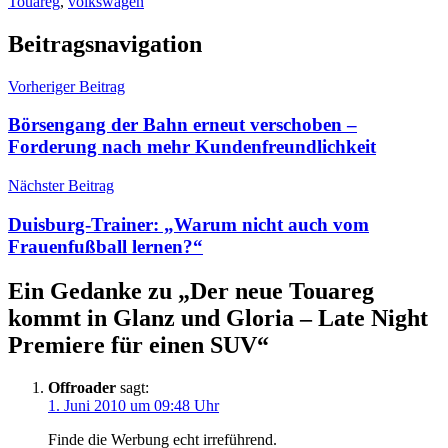
Touareg
,
volkswagen
Beitragsnavigation
Vorheriger Beitrag
Börsengang der Bahn erneut verschoben –
Forderung nach mehr Kundenfreundlichkeit
Nächster Beitrag
Duisburg-Trainer: „Warum nicht auch vom
Frauenfußball lernen?“
Ein Gedanke zu „
Der neue Touareg
kommt in Glanz und Gloria – Late Night
Premiere für einen SUV
“
Offroader
sagt:
1. Juni 2010 um 09:48 Uhr
Finde die Werbung echt irreführend.