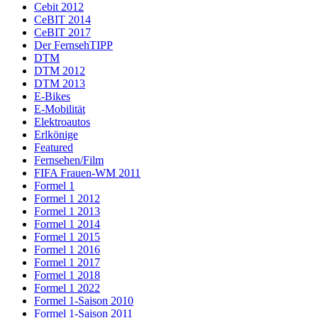
Cebit 2012
CeBIT 2014
CeBIT 2017
Der FernsehTIPP
DTM
DTM 2012
DTM 2013
E-Bikes
E-Mobilität
Elektroautos
Erlkönige
Featured
Fernsehen/Film
FIFA Frauen-WM 2011
Formel 1
Formel 1 2012
Formel 1 2013
Formel 1 2014
Formel 1 2015
Formel 1 2016
Formel 1 2017
Formel 1 2018
Formel 1 2022
Formel 1-Saison 2010
Formel 1-Saison 2011