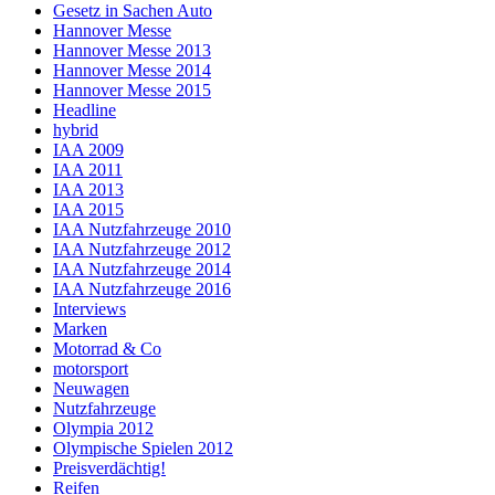
Gesetz in Sachen Auto
Hannover Messe
Hannover Messe 2013
Hannover Messe 2014
Hannover Messe 2015
Headline
hybrid
IAA 2009
IAA 2011
IAA 2013
IAA 2015
IAA Nutzfahrzeuge 2010
IAA Nutzfahrzeuge 2012
IAA Nutzfahrzeuge 2014
IAA Nutzfahrzeuge 2016
Interviews
Marken
Motorrad & Co
motorsport
Neuwagen
Nutzfahrzeuge
Olympia 2012
Olympische Spielen 2012
Preisverdächtig!
Reifen