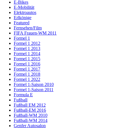
E-Bikes
E-Mobilität
Elektroautos
Erlkönige
Featured
Fernsehen/Film
FIFA Frauen-WM 2011
Formel 1
Formel 1 2012
Formel 1 2013
Formel 1 2014
Formel 1 2015
Formel 1 2016
Formel 1 2017
Formel 1 2018
Formel 1 2022
Formel 1-Saison 2010
Formel 1-Saison 2011
Formula E
Fußball
Fußball EM 2012
Fußball-EM 2016
Fußball-WM 2010
Fußball-WM 2014
Genfer Autosalon