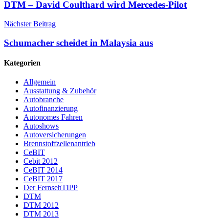
DTM – David Coulthard wird Mercedes-Pilot
Nächster Beitrag
Schumacher scheidet in Malaysia aus
Kategorien
Allgemein
Ausstattung & Zubehör
Autobranche
Autofinanzierung
Autonomes Fahren
Autoshows
Autoversicherungen
Brennstoffzellenantrieb
CeBIT
Cebit 2012
CeBIT 2014
CeBIT 2017
Der FernsehTIPP
DTM
DTM 2012
DTM 2013