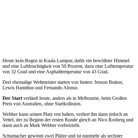
Heute kein Regen in Kuala Lumpur, dafür ein bewölkter Himmel
und eine Luftfeuchtigkeit von 50 Prozent, dazu eine Lufttemperatur
von 32 Grad und eine Asphalttemperatur von 43 Grad.
Drei ehemalige Weltmeister starten von hinten: Jenson Button,
Lewis Hamilton und Fernando Alonso.
Der Start
verläuft heute, anders als in Melbourne, beim Großen
Preis von Australien, ohne Startkollision.
Webber kann seinen Platz erst halten, verliert ihn dann jedoch an
Vettel, der zu Beginn der ersten Runde gleich an Nico Rosberg und
dann auch an Mark Webber vorbeizieht.
Schumacher gewinnt zwei Plätze und ist nunmehr als sechster