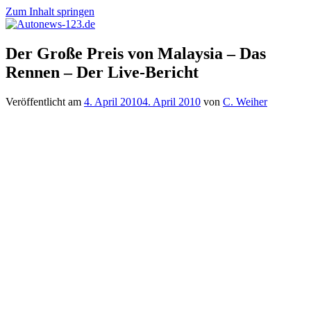
Zum Inhalt springen
Autonews-
Autonews
Der Große Preis von Malaysia – Das
123.de
mit
Rennen – Der Live-Bericht
Charme
Veröffentlicht am
4. April 2010
4. April 2010
von
C. Weiher