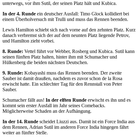
unterwegs, vor ihm Sutil, der seinen Platz hält und Kubica.
In der 4. Runde
ein deutscher Ausfall: Timo Glock kollidiert bei
einem Überholversuch mit Trulli und muss das Rennen beenden.
Lewis Hamilton schiebt sich nach vorne auf den zehnten Platz. Kurz
danach verbremst sich der auf dem neunten Platz liegende Petrov,
und Hamilton zieht vorbei.
8. Runde:
Vettel führt vor Webber, Rosberg und Kubica. Sutil kann
seinen fünften Platz halten, hinter ihm mit Schumacher und
Hülkenberg die beiden nächsten Deutschen.
9. Runde:
Kobayashi muss das Rennen beenden. Der zweite
Sauber ist damit draußen, nachdem es zuvor schon de la Rosa
erwischt hatte. Ein schlechter Tag für den Rennstall von Peter
Sauber.
Schumacher fällt aus!
In der elften Runde
erwischt es ihn und es
kommt sein erster Ausfall im Jahr seines Comebacks.
Möglicherweise Schaden an der Aufhängung.
In der 14. Runde
scheidet Liuzzi aus. Damit ist ein Force India aus
dem Rennen, Adrian Sutil im anderen Force India hingegen fährt
weiter an fünfter Stelle.