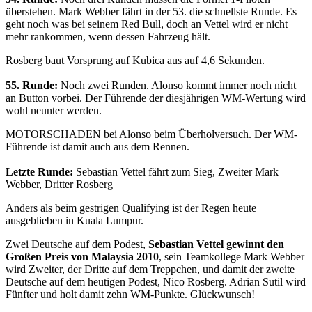
überstehen. Mark Webber fährt in der 53. die schnellste Runde. Es
geht noch was bei seinem Red Bull, doch an Vettel wird er nicht
mehr rankommen, wenn dessen Fahrzeug hält.
Rosberg baut Vorsprung auf Kubica aus auf 4,6 Sekunden.
55. Runde:
Noch zwei Runden. Alonso kommt immer noch nicht
an Button vorbei. Der Führende der diesjährigen WM-Wertung wird
wohl neunter werden.
MOTORSCHADEN bei Alonso beim Überholversuch. Der WM-
Führende ist damit auch aus dem Rennen.
Letzte Runde:
Sebastian Vettel fährt zum Sieg, Zweiter Mark
Webber, Dritter Rosberg
Anders als beim gestrigen Qualifying ist der Regen heute
ausgeblieben in Kuala Lumpur.
Zwei Deutsche auf dem Podest,
Sebastian Vettel gewinnt den
Großen Preis von Malaysia 2010
, sein Teamkollege Mark Webber
wird Zweiter, der Dritte auf dem Treppchen, und damit der zweite
Deutsche auf dem heutigen Podest, Nico Rosberg. Adrian Sutil wird
Fünfter und holt damit zehn WM-Punkte. Glückwunsch!