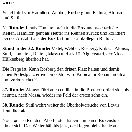
wieder.
Vettel führt vor Hamilton, Webber, Rosberg und Kubica, Alonso
und Sutil.
31. Runde:
Lewis Hamilton geht in die Box und wechselt die
Reifen. Hamilton geht als siebter ins Rennen zurück und kollidiert
bei der Ausfahrt aus der Box fast mit Teamkollegen Button.
Stand in der 32. Runde:
Vettel, Webber, Rosberg, Kubica, Alonso,
Sutil, Hamilton, Button, Massa und als 10. Alguersuari, der Nico
Hülkenberg überholt hat.
Die Frage ist: Kann Rosberg den dritten Platz halten und damit
einen Podestplatz erreichen? Oder wird Kubica im Renault noch an
ihm vorbeiziehen?
37. Runde:
Alonso fährt auch endlich in die Box, er sortiert sich als
neunter, nach Massa, wieder ins Feld der ersten zehn ein.
38. Runde:
Sutil wehrt weiter die Überholversuche von Lewis
Hamilton ab.
Noch gut 16 Runden. Alle Piloten haben nun einen Boxenstop
hinter sich. Das Wetter hält bis jetzt, der Regen bleibt heute aus.