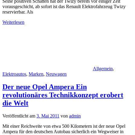
Seine positiven Schatten hat der Twizy bereits vor einiger Zeit
vorausgeschicht, ab sofort ist das Renault Elektrofahrzeug Twizy
reservierbar. Als
Weiterlesen
Allgemein
,
Elektroautos
,
Marken
,
Neuwagen
Der neue Opel Ampera Ein
revolutionäres Technikkonzept erobert
die Welt
Veröffentlicht am
3. Mai 2011
von
admin
Mit einer Reichweite von etwa 500 Kilometern ist der neue Opel
Ampera für den deutschen Autobau sicherlich ein Wegweiser in