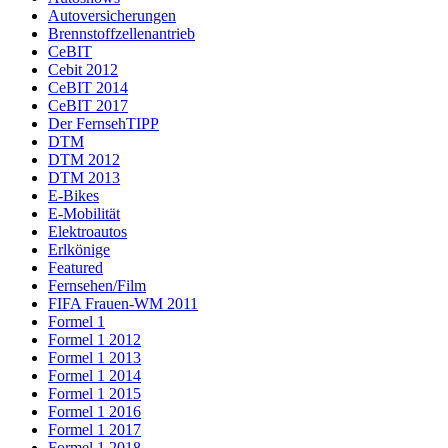
Autoversicherungen
Brennstoffzellenantrieb
CeBIT
Cebit 2012
CeBIT 2014
CeBIT 2017
Der FernsehTIPP
DTM
DTM 2012
DTM 2013
E-Bikes
E-Mobilität
Elektroautos
Erlkönige
Featured
Fernsehen/Film
FIFA Frauen-WM 2011
Formel 1
Formel 1 2012
Formel 1 2013
Formel 1 2014
Formel 1 2015
Formel 1 2016
Formel 1 2017
Formel 1 2018