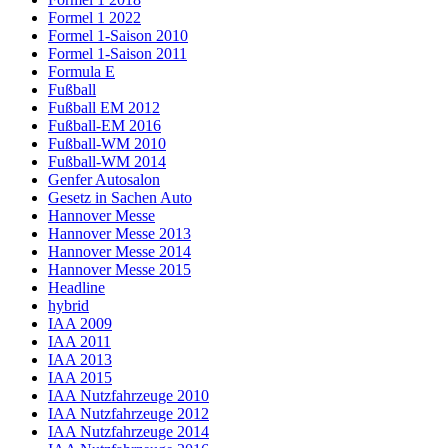
Formel 1 2022
Formel 1-Saison 2010
Formel 1-Saison 2011
Formula E
Fußball
Fußball EM 2012
Fußball-EM 2016
Fußball-WM 2010
Fußball-WM 2014
Genfer Autosalon
Gesetz in Sachen Auto
Hannover Messe
Hannover Messe 2013
Hannover Messe 2014
Hannover Messe 2015
Headline
hybrid
IAA 2009
IAA 2011
IAA 2013
IAA 2015
IAA Nutzfahrzeuge 2010
IAA Nutzfahrzeuge 2012
IAA Nutzfahrzeuge 2014