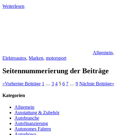
Weiterlesen
Allgemein
,
Elektroautos
,
Marken
,
motorsport
Seitennummerierung der Beiträge
«
Vorherige Beiträge
1
…
3
4
5
6
7
…
9
Nächste Beiträge
»
Kategorien
Allgemein
Ausstattung & Zubehör
Autobranche
Autofinanzierung
Autonomes Fahren
Autoshows