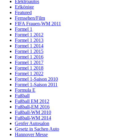
Elektroautos
Erlkönige
Featured
Fernsehen/Film
FIFA Frauen-WM 2011
Formel 1
Formel 1 2012
Formel 1 2013
Formel 1 2014
Formel 1 2015
Formel 1 2016
Formel 1 2017
Formel 1 2018
Formel 1 2022
Formel 1-Saison 2010
Formel 1-Saison 2011
Formula E
Fußball
Fußball EM 2012
Fußball-EM 2016
Fußball-WM 2010
Fußball-WM 2014
Genfer Autosalon
Gesetz in Sachen Auto
Hannover Messe