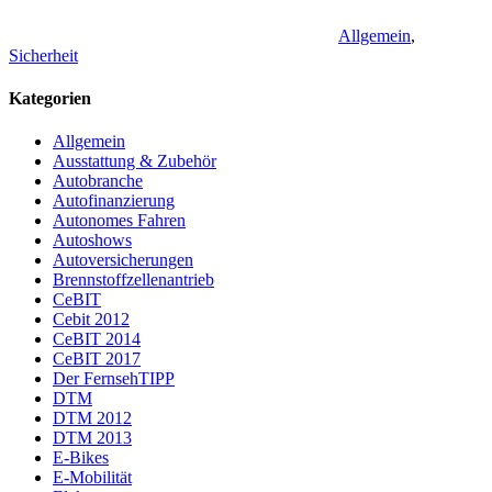
Allgemein
,
Sicherheit
Kategorien
Allgemein
Ausstattung & Zubehör
Autobranche
Autofinanzierung
Autonomes Fahren
Autoshows
Autoversicherungen
Brennstoffzellenantrieb
CeBIT
Cebit 2012
CeBIT 2014
CeBIT 2017
Der FernsehTIPP
DTM
DTM 2012
DTM 2013
E-Bikes
E-Mobilität