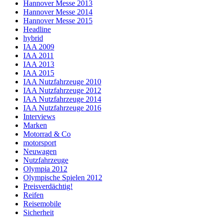
Hannover Messe 2013
Hannover Messe 2014
Hannover Messe 2015
Headline
hybrid
IAA 2009
IAA 2011
IAA 2013
IAA 2015
IAA Nutzfahrzeuge 2010
IAA Nutzfahrzeuge 2012
IAA Nutzfahrzeuge 2014
IAA Nutzfahrzeuge 2016
Interviews
Marken
Motorrad & Co
motorsport
Neuwagen
Nutzfahrzeuge
Olympia 2012
Olympische Spielen 2012
Preisverdächtig!
Reifen
Reisemobile
Sicherheit