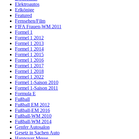
Elektroautos
Erlkönige
Featured
Fernsehen/Film
FIFA Frauen-WM 2011
Formel 1
Formel 1 2012
Formel 1 2013
Formel 1 2014
Formel 1 2015
Formel 1 2016
Formel 1 2017
Formel 1 2018
Formel 1 2022
Formel 1-Saison 2010
Formel 1-Saison 2011
Formula E
Fußball
Fußball EM 2012
Fußball-EM 2016
Fußball-WM 2010
Fußball-WM 2014
Genfer Autosalon
Gesetz in Sachen Auto
Hannover Messe