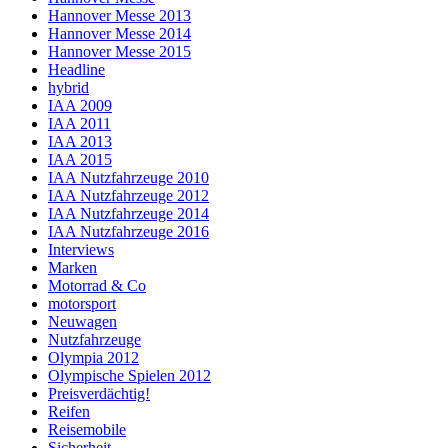
Hannover Messe 2013
Hannover Messe 2014
Hannover Messe 2015
Headline
hybrid
IAA 2009
IAA 2011
IAA 2013
IAA 2015
IAA Nutzfahrzeuge 2010
IAA Nutzfahrzeuge 2012
IAA Nutzfahrzeuge 2014
IAA Nutzfahrzeuge 2016
Interviews
Marken
Motorrad & Co
motorsport
Neuwagen
Nutzfahrzeuge
Olympia 2012
Olympische Spielen 2012
Preisverdächtig!
Reifen
Reisemobile
Sicherheit