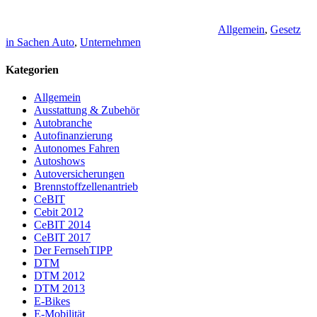
Allgemein
,
Gesetz
in Sachen Auto
,
Unternehmen
Kategorien
Allgemein
Ausstattung & Zubehör
Autobranche
Autofinanzierung
Autonomes Fahren
Autoshows
Autoversicherungen
Brennstoffzellenantrieb
CeBIT
Cebit 2012
CeBIT 2014
CeBIT 2017
Der FernsehTIPP
DTM
DTM 2012
DTM 2013
E-Bikes
E-Mobilität