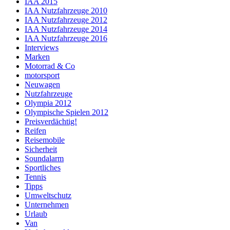
IAA 2015
IAA Nutzfahrzeuge 2010
IAA Nutzfahrzeuge 2012
IAA Nutzfahrzeuge 2014
IAA Nutzfahrzeuge 2016
Interviews
Marken
Motorrad & Co
motorsport
Neuwagen
Nutzfahrzeuge
Olympia 2012
Olympische Spielen 2012
Preisverdächtig!
Reifen
Reisemobile
Sicherheit
Soundalarm
Sportliches
Tennis
Tipps
Umweltschutz
Unternehmen
Urlaub
Van