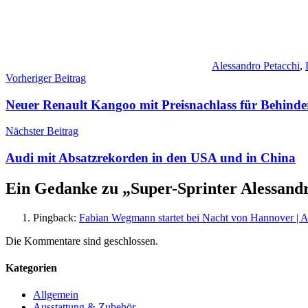
Alessandro Petacchi
,
Beitragsnavigation
Vorheriger Beitrag
Neuer Renault Kangoo mit Preisnachlass für Behinde
Nächster Beitrag
Audi mit Absatzrekorden in den USA und in China
Ein Gedanke zu „
Super-Sprinter Alessand
Pingback:
Fabian Wegmann startet bei Nacht von Hannover | 
Die Kommentare sind geschlossen.
Kategorien
Allgemein
Ausstattung & Zubehör