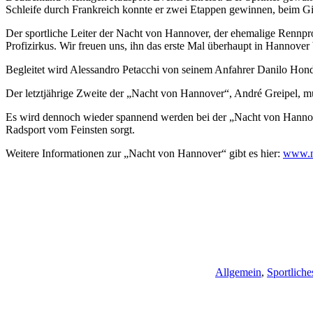
Schleife durch Frankreich konnte er zwei Etappen gewinnen, beim Giro 
Der sportliche Leiter der Nacht von Hannover, der ehemalige Rennprof
Profizirkus. Wir freuen uns, ihn das erste Mal überhaupt in Hannover
Begleitet wird Alessandro Petacchi von seinem Anfahrer Danilo Hondo
Der letztjährige Zweite der „Nacht von Hannover“, André Greipel, mu
Es wird dennoch wieder spannend werden bei der „Nacht von Hannove
Radsport vom Feinsten sorgt.
Weitere Informationen zur „Nacht von Hannover“ gibt es hier:
www.n
Allgemein
,
Sportliche