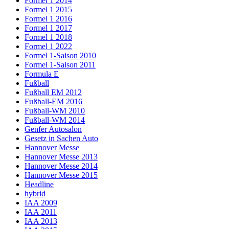
Formel 1 2014
Formel 1 2015
Formel 1 2016
Formel 1 2017
Formel 1 2018
Formel 1 2022
Formel 1-Saison 2010
Formel 1-Saison 2011
Formula E
Fußball
Fußball EM 2012
Fußball-EM 2016
Fußball-WM 2010
Fußball-WM 2014
Genfer Autosalon
Gesetz in Sachen Auto
Hannover Messe
Hannover Messe 2013
Hannover Messe 2014
Hannover Messe 2015
Headline
hybrid
IAA 2009
IAA 2011
IAA 2013