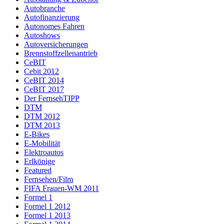
Autobranche
Autofinanzierung
Autonomes Fahren
Autoshows
Autoversicherungen
Brennstoffzellenantrieb
CeBIT
Cebit 2012
CeBIT 2014
CeBIT 2017
Der FernsehTIPP
DTM
DTM 2012
DTM 2013
E-Bikes
E-Mobilität
Elektroautos
Erlkönige
Featured
Fernsehen/Film
FIFA Frauen-WM 2011
Formel 1
Formel 1 2012
Formel 1 2013