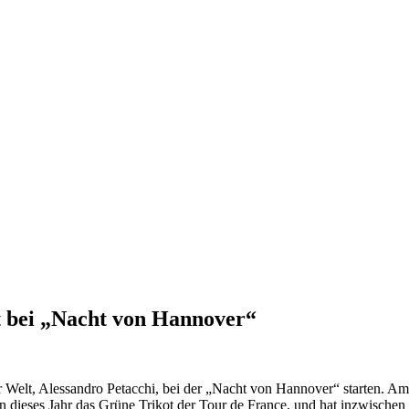
et bei „Nacht von Hannover“
 Welt, Alessandro Petacchi, bei der „Nacht von Hannover“ starten. Am 
 dieses Jahr das Grüne Trikot der Tour de France, und hat inzwischen