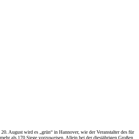
20. August wird es „grün“ in Hannover, wie der Veranstalter des für
 mehr als 170 Siege vorzuweisen.
Allein bei der diesjährigen Großen