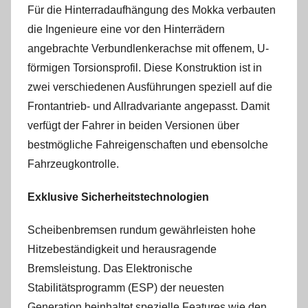
Für die Hinterradaufhängung des Mokka verbauten
die Ingenieure eine vor den Hinterrädern
angebrachte Verbundlenkerachse mit offenem, U-
förmigen Torsionsprofil. Diese Konstruktion ist in
zwei verschiedenen Ausführungen speziell auf die
Frontantrieb- und Allradvariante angepasst. Damit
verfügt der Fahrer in beiden Versionen über
bestmögliche Fahreigenschaften und ebensolche
Fahrzeugkontrolle.
Exklusive Sicherheitstechnologien
Scheibenbremsen rundum gewährleisten hohe
Hitzebeständigkeit und herausragende
Bremsleistung. Das Elektronische
Stabilitätsprogramm (ESP) der neuesten
Generation beinhaltet spezielle Features wie den