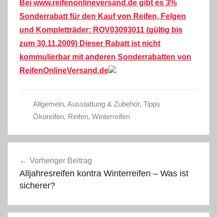
Bei www.reifenonlineversand.de gibt es 3%
Sonderrabatt für den Kauf von Reifen, Felgen
und Kompletträder: ROV03093011 (gültig bis
zum 30.11.2009) Dieser Rabatt ist nicht
kommulierbar mit anderen Sonderrabatten von
ReifenOnlineVersand.de
Allgemein
,
Ausstattung & Zubehör
,
Tipps
Ökoreifen
,
Reifen
,
Winterreifen
Beitragsnavigation
Vorheriger Beitrag
Alljahresreifen kontra Winterreifen – Was ist
sicherer?