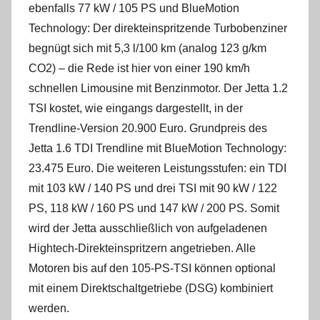
ebenfalls 77 kW / 105 PS und BlueMotion
Technology: Der direkteinspritzende Turbobenziner
begnügt sich mit 5,3 l/100 km (analog 123 g/km
CO2) – die Rede ist hier von einer 190 km/h
schnellen Limousine mit Benzinmotor. Der Jetta 1.2
TSI kostet, wie eingangs dargestellt, in der
Trendline-Version 20.900 Euro. Grundpreis des
Jetta 1.6 TDI Trendline mit BlueMotion Technology:
23.475 Euro. Die weiteren Leistungsstufen: ein TDI
mit 103 kW / 140 PS und drei TSI mit 90 kW / 122
PS, 118 kW / 160 PS und 147 kW / 200 PS. Somit
wird der Jetta ausschließlich von aufgeladenen
Hightech-Direkteinspritzern angetrieben. Alle
Motoren bis auf den 105-PS-TSI können optional
mit einem Direktschaltgetriebe (DSG) kombiniert
werden.