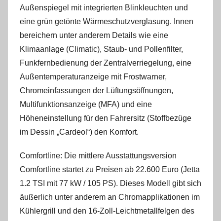
Außenspiegel mit integrierten Blinkleuchten und
eine grün getönte Wärmeschutzverglasung. Innen
bereichern unter anderem Details wie eine
Klimaanlage (Climatic), Staub- und Pollenfilter,
Funkfernbedienung der Zentralverriegelung, eine
Außentemperaturanzeige mit Frostwarner,
Chromeinfassungen der Lüftungsöffnungen,
Multifunktionsanzeige (MFA) und eine
Höheneinstellung für den Fahrersitz (Stoffbezüge
im Dessin „Cardeol“) den Komfort.
Comfortline: Die mittlere Ausstattungsversion
Comfortline startet zu Preisen ab 22.600 Euro (Jetta
1.2 TSI mit 77 kW / 105 PS). Dieses Modell gibt sich
äußerlich unter anderem an Chromapplikationen im
Kühlergrill und den 16-Zoll-Leichtmetallfelgen des