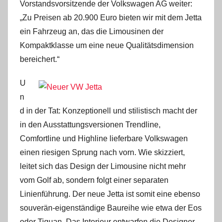
Vorstandsvorsitzende der Volkswagen AG weiter:
„Zu Preisen ab 20.900 Euro bieten wir mit dem Jetta
ein Fahrzeug an, das die Limousinen der
Kompaktklasse um eine neue Qualitätsdimension
bereichert.“
U
n
d in der Tat: Konzeptionell und stilistisch macht der
in den Ausstattungsversionen Trendline,
Comfortline und Highline lieferbare Volkswagen
einen riesigen Sprung nach vorn. Wie skizziert,
leitet sich das Design der Limousine nicht mehr
vom Golf ab, sondern folgt einer separaten
Linienführung. Der neue Jetta ist somit eine ebenso
souverän-eigenständige Baureihe wie etwa der Eos
oder Tiguan. Das Interieur entwarfen die Designer