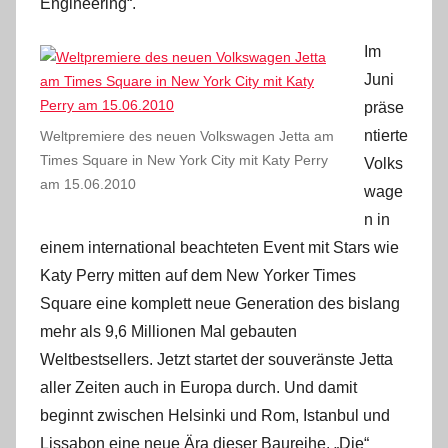
Engineering“.
Im
Juni
präse
ntierte
Weltpremiere des neuen Volkswagen Jetta am
Times Square in New York City mit Katy Perry
Volks
am 15.06.2010
wage
n in
einem international beachteten Event mit Stars wie
Katy Perry mitten auf dem New Yorker Times
Square eine komplett neue Generation des bislang
mehr als 9,6 Millionen Mal gebauten
Weltbestsellers. Jetzt startet der souveränste Jetta
aller Zeiten auch in Europa durch. Und damit
beginnt zwischen Helsinki und Rom, Istanbul und
Lissabon eine neue Ära dieser Baureihe. „Die“