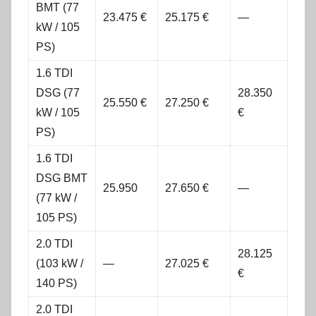
BMT (77
23.475 €
25.175 €
—
kW / 105
PS)
1.6 TDI
DSG (77
28.350
25.550 €
27.250 €
kW / 105
€
PS)
1.6 TDI
DSG BMT
25.950
27.650 €
—
(77 kW /
105 PS)
2.0 TDI
28.125
(103 kW /
—
27.025 €
€
140 PS)
2.0 TDI