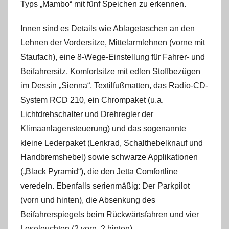
Typs „Mambo“ mit fünf Speichen zu erkennen.
Innen sind es Details wie Ablagetaschen an den
Lehnen der Vordersitze, Mittelarmlehnen (vorne mit
Staufach), eine 8-Wege-Einstellung für Fahrer- und
Beifahrersitz, Komfortsitze mit edlen Stoffbezügen
im Dessin „Sienna“, Textilfußmatten, das Radio-CD-
System RCD 210, ein Chrompaket (u.a.
Lichtdrehschalter und Drehregler der
Klimaanlagensteuerung) und das sogenannte
kleine Lederpaket (Lenkrad, Schalthebelknauf und
Handbremshebel) sowie schwarze Applikationen
(„Black Pyramid“), die den Jetta Comfortline
veredeln. Ebenfalls serienmäßig: Der Parkpilot
(vorn und hinten), die Absenkung des
Beifahrerspiegels beim Rückwärtsfahren und vier
Leseleuchten (2 vorn, 2 hinten).