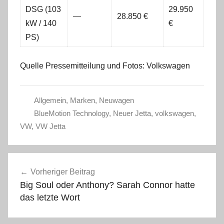
DSG (103
29.950
—
28.850 €
kW / 140
€
PS)
Quelle Pressemitteilung und Fotos: Volkswagen
Allgemein
,
Marken
,
Neuwagen
BlueMotion Technology
,
Neuer Jetta
,
volkswagen
,
VW
,
VW Jetta
Beitragsnavigation
Vorheriger Beitrag
Big Soul oder Anthony? Sarah Connor hatte
das letzte Wort