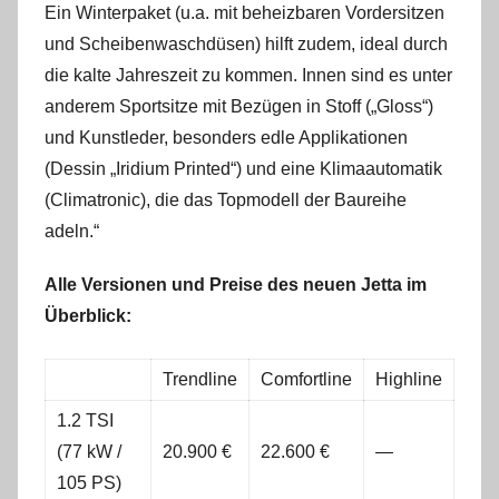
Ein Winterpaket (u.a. mit beheizbaren Vordersitzen
und Scheibenwaschdüsen) hilft zudem, ideal durch
die kalte Jahreszeit zu kommen. Innen sind es unter
anderem Sportsitze mit Bezügen in Stoff („Gloss“)
und Kunstleder, besonders edle Applikationen
(Dessin „Iridium Printed“) und eine Klimaautomatik
(Climatronic), die das Topmodell der Baureihe
adeln.“
Alle Versionen und Preise des neuen Jetta im
Überblick:
Trendline
Comfortline
Highline
1.2 TSI
(77 kW /
20.900 €
22.600 €
—
105 PS)