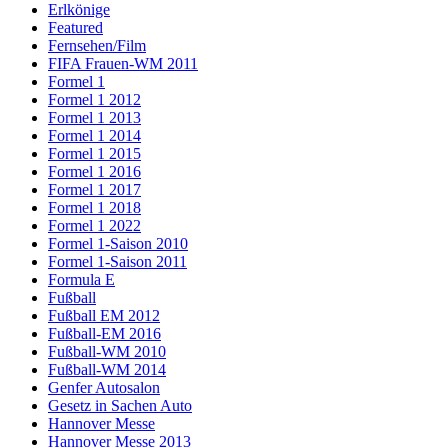
Erlkönige
Featured
Fernsehen/Film
FIFA Frauen-WM 2011
Formel 1
Formel 1 2012
Formel 1 2013
Formel 1 2014
Formel 1 2015
Formel 1 2016
Formel 1 2017
Formel 1 2018
Formel 1 2022
Formel 1-Saison 2010
Formel 1-Saison 2011
Formula E
Fußball
Fußball EM 2012
Fußball-EM 2016
Fußball-WM 2010
Fußball-WM 2014
Genfer Autosalon
Gesetz in Sachen Auto
Hannover Messe
Hannover Messe 2013