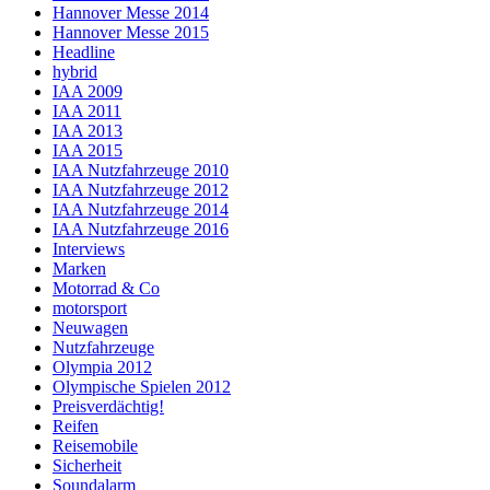
Hannover Messe 2014
Hannover Messe 2015
Headline
hybrid
IAA 2009
IAA 2011
IAA 2013
IAA 2015
IAA Nutzfahrzeuge 2010
IAA Nutzfahrzeuge 2012
IAA Nutzfahrzeuge 2014
IAA Nutzfahrzeuge 2016
Interviews
Marken
Motorrad & Co
motorsport
Neuwagen
Nutzfahrzeuge
Olympia 2012
Olympische Spielen 2012
Preisverdächtig!
Reifen
Reisemobile
Sicherheit
Soundalarm