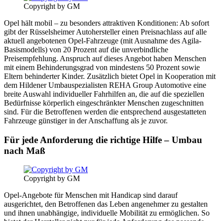
Copyright by GM
Opel hält mobil – zu besonders attraktiven Konditionen: Ab sofort
gibt der Rüsselsheimer Autohersteller einen Preisnachlass auf alle
aktuell angebotenen Opel-Fahrzeuge (mit Ausnahme des Agila-
Basismodells) von 20 Prozent auf die unverbindliche
Preisempfehlung. Anspruch auf dieses Angebot haben Menschen
mit einem Behinderungsgrad von mindestens 50 Prozent sowie
Eltern behinderter Kinder. Zusätzlich bietet Opel in Kooperation mit
dem Hildener Umbauspezialisten REHA Group Automotive eine
breite Auswahl individueller Fahrhilfen an, die auf die speziellen
Bedürfnisse körperlich eingeschränkter Menschen zugeschnitten
sind. Für die Betroffenen werden die entsprechend ausgestatteten
Fahrzeuge günstiger in der Anschaffung als je zuvor.
Für jede Anforderung die richtige Hilfe – Umbau
nach Maß
Copyright by GM
Opel-Angebote für Menschen mit Handicap sind darauf
ausgerichtet, den Betroffenen das Leben angenehmer zu gestalten
und ihnen unabhängige, individuelle Mobilität zu ermöglichen. So