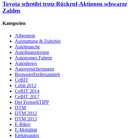
Toyota schreibt trotz Rückruf-Aktionen schwarze
Zahlen
Kategorien
Allgemein
Ausstattung & Zubehör
Autobranche
Autofinanzierung
Autonomes Fahren
Autoshows
Autoversicherungen
Brennstoffzellenantrieb
CeBIT
Cebit 2012
CeBIT 2014
CeBIT 2017
Der FernsehTIPP
DTM
DTM 2012
DTM 2013
E-Bikes
E-Mobilität
Elektroautos