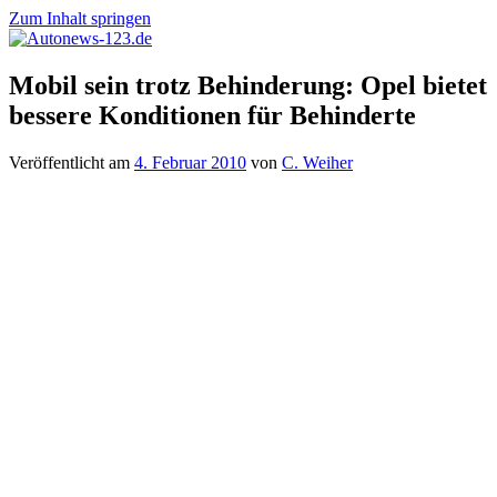
Zum Inhalt springen
Autonews-
Autonews
Mobil sein trotz Behinderung: Opel bietet
123.de
mit
bessere Konditionen für Behinderte
Charme
Veröffentlicht am
4. Februar 2010
von
C. Weiher