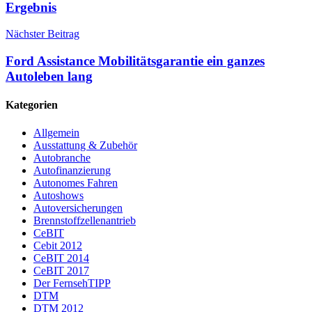
Ergebnis
Nächster Beitrag
Ford Assistance Mobilitätsgarantie ein ganzes
Autoleben lang
Kategorien
Allgemein
Ausstattung & Zubehör
Autobranche
Autofinanzierung
Autonomes Fahren
Autoshows
Autoversicherungen
Brennstoffzellenantrieb
CeBIT
Cebit 2012
CeBIT 2014
CeBIT 2017
Der FernsehTIPP
DTM
DTM 2012