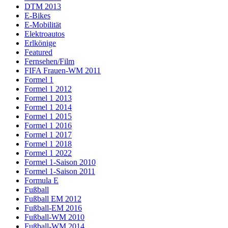
DTM 2013
E-Bikes
E-Mobilität
Elektroautos
Erlkönige
Featured
Fernsehen/Film
FIFA Frauen-WM 2011
Formel 1
Formel 1 2012
Formel 1 2013
Formel 1 2014
Formel 1 2015
Formel 1 2016
Formel 1 2017
Formel 1 2018
Formel 1 2022
Formel 1-Saison 2010
Formel 1-Saison 2011
Formula E
Fußball
Fußball EM 2012
Fußball-EM 2016
Fußball-WM 2010
Fußball-WM 2014