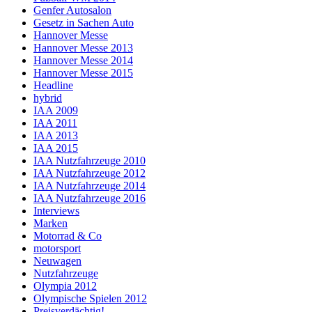
Genfer Autosalon
Gesetz in Sachen Auto
Hannover Messe
Hannover Messe 2013
Hannover Messe 2014
Hannover Messe 2015
Headline
hybrid
IAA 2009
IAA 2011
IAA 2013
IAA 2015
IAA Nutzfahrzeuge 2010
IAA Nutzfahrzeuge 2012
IAA Nutzfahrzeuge 2014
IAA Nutzfahrzeuge 2016
Interviews
Marken
Motorrad & Co
motorsport
Neuwagen
Nutzfahrzeuge
Olympia 2012
Olympische Spielen 2012
Preisverdächtig!