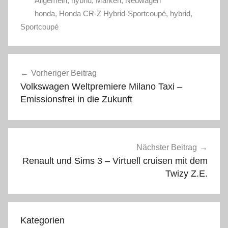
Allgemein
,
hybrid
,
Marken
,
Neuwagen
honda
,
Honda CR-Z Hybrid-Sportcoupé
,
hybrid
,
Sportcoupé
Beitragsnavigation
Vorheriger Beitrag
Volkswagen Weltpremiere Milano Taxi –
Emissionsfrei in die Zukunft
Nächster Beitrag
Renault und Sims 3 – Virtuell cruisen mit dem
Twizy Z.E.
Kategorien