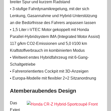
breiter Spur und kurzem Radstand
• 3-stufige Fahrdynamikregelung, mit der sich
Lenkung, Gasannahme und Hybrid-Unterstützung
an die Bedürfnisse des Fahrers anpassen lassen
• 1,5 Liter i-VTEC Motor gekoppelt mit Honda
Parallel-Hybridsystem IMA (Integrated Motor Assist)
117 g/km CO2-Emissionen und 5,0 l/100 km
Kraftstoffverbrauch im kombinierten Modus
• Weltweit erstes Hybridfahrzeug mit 6-Gang-
Schaltgetriebe
• Fahrerorientiertes Cockpit mit 3D-Anzeigen
• Europa-Modelle mit flexibler 2+2 Sitzanordnung
Atemberaubendes Design
Das
Exteri