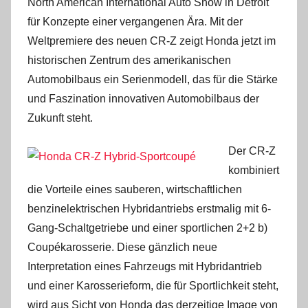
North American International Auto Show in Detroit
für Konzepte einer vergangenen Ära. Mit der
Weltpremiere des neuen CR-Z zeigt Honda jetzt im
historischen Zentrum des amerikanischen
Automobilbaus ein Serienmodell, das für die Stärke
und Faszination innovativen Automobilbaus der
Zukunft steht.
Der CR-Z
kombiniert
die Vorteile eines sauberen, wirtschaftlichen
benzinelektrischen Hybridantriebs erstmalig mit 6-
Gang-Schaltgetriebe und einer sportlichen 2+2 b)
Coupékarosserie. Diese gänzlich neue
Interpretation eines Fahrzeugs mit Hybridantrieb
und einer Karosserieform, die für Sportlichkeit steht,
wird aus Sicht von Honda das derzeitige Image von