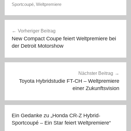
Sportcoupé
,
Weltpremiere
Beitragsnavigation
Vorheriger Beitrag
New Compact Coupe feiert Weltpremiere bei
der Detroit Motorshow
Nächster Beitrag
Toyota Hybridstudie FT-CH – Weltpremiere
einer Zukunftsvision
Ein Gedanke zu „
Honda CR-Z Hybrid-
Sportcoupé – Ein Star feiert Weltpremiere
“