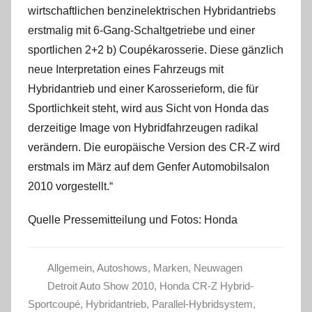
wirtschaftlichen benzinelektrischen Hybridantriebs
erstmalig mit 6-Gang-Schaltgetriebe und einer
sportlichen 2+2 b) Coupékarosserie. Diese gänzlich
neue Interpretation eines Fahrzeugs mit
Hybridantrieb und einer Karosserieform, die für
Sportlichkeit steht, wird aus Sicht von Honda das
derzeitige Image von Hybridfahrzeugen radikal
verändern. Die europäische Version des CR-Z wird
erstmals im März auf dem Genfer Automobilsalon
2010 vorgestellt.“
Quelle Pressemitteilung und Fotos: Honda
Allgemein
,
Autoshows
,
Marken
,
Neuwagen
Detroit Auto Show 2010
,
Honda CR-Z Hybrid-
Sportcoupé
,
Hybridantrieb
,
Parallel-Hybridsystem
,