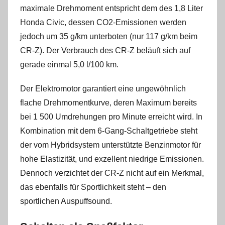
maximale Drehmoment entspricht dem des 1,8 Liter
Honda Civic, dessen CO2-Emissionen werden
jedoch um 35 g/km unterboten (nur 117 g/km beim
CR-Z). Der Verbrauch des CR-Z beläuft sich auf
gerade einmal 5,0 l/100 km.
Der Elektromotor garantiert eine ungewöhnlich
flache Drehmomentkurve, deren Maximum bereits
bei 1 500 Umdrehungen pro Minute erreicht wird. In
Kombination mit dem 6-Gang-Schaltgetriebe steht
der vom Hybridsystem unterstützte Benzinmotor für
hohe Elastizität, und exzellent niedrige Emissionen.
Dennoch verzichtet der CR-Z nicht auf ein Merkmal,
das ebenfalls für Sportlichkeit steht – den
sportlichen Auspuffsound.