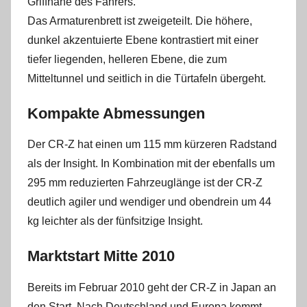
Griffnähe des Fahrers.
Das Armaturenbrett ist zweigeteilt. Die höhere,
dunkel akzentuierte Ebene kontrastiert mit einer
tiefer liegenden, helleren Ebene, die zum
Mitteltunnel und seitlich in die Türtafeln übergeht.
Kompakte Abmessungen
Der CR-Z hat einen um 115 mm kürzeren Radstand
als der Insight. In Kombination mit der ebenfalls um
295 mm reduzierten Fahrzeuglänge ist der CR-Z
deutlich agiler und wendiger und obendrein um 44
kg leichter als der fünfsitzige Insight.
Marktstart Mitte 2010
Bereits im Februar 2010 geht der CR-Z in Japan an
den Start. Nach Deutschland und Europa kommt