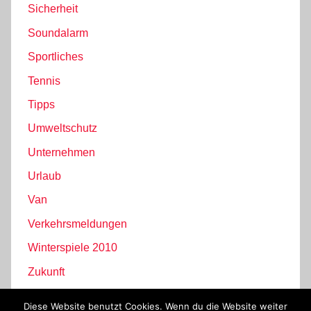
Sicherheit
Soundalarm
Sportliches
Tennis
Tipps
Umweltschutz
Unternehmen
Urlaub
Van
Verkehrsmeldungen
Winterspiele 2010
Zukunft
Diese Website benutzt Cookies. Wenn du die Website weiter