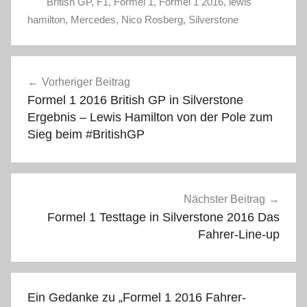
British GP
,
F1
,
Formel 1
,
Formel 1 2016
,
lewis
hamilton
,
Mercedes
,
Nico Rosberg
,
Silverstone
Beitragsnavigation
Vorheriger Beitrag
Formel 1 2016 British GP in Silverstone
Ergebnis – Lewis Hamilton von der Pole zum
Sieg beim #BritishGP
Nächster Beitrag
Formel 1 Testtage in Silverstone 2016 Das
Fahrer-Line-up
Ein Gedanke zu „
Formel 1 2016 Fahrer-