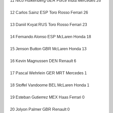
11 Nico Hulkenberg GER Force India Mercedes 26
12 Carlos Sainz ESP Toro Rosso Ferrari 26
13 Daniil Kvyat RUS Toro Rosso Ferrari 23
14 Fernando Alonso ESP McLaren Honda 18
15 Jenson Button GBR McLaren Honda 13
16 Kevin Magnussen DEN Renault 6
17 Pascal Wehrlein GER MRT Mercedes 1
18 Stoffel Vandoorne BEL McLaren Honda 1
19 Esteban Gutierrez MEX Haas Ferrari 0
20 Jolyon Palmer GBR Renault 0