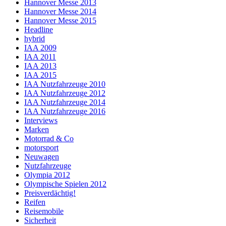
Hannover Messe 2013
Hannover Messe 2014
Hannover Messe 2015
Headline
hybrid
IAA 2009
IAA 2011
IAA 2013
IAA 2015
IAA Nutzfahrzeuge 2010
IAA Nutzfahrzeuge 2012
IAA Nutzfahrzeuge 2014
IAA Nutzfahrzeuge 2016
Interviews
Marken
Motorrad & Co
motorsport
Neuwagen
Nutzfahrzeuge
Olympia 2012
Olympische Spielen 2012
Preisverdächtig!
Reifen
Reisemobile
Sicherheit