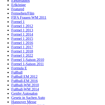
Elektroautos
Erlkönige
Featured
Fernsehen/Film
FIFA Frauen-WM 2011
Formel 1
Formel 1 2012
Formel 1 2013
Formel 1 2014
Formel 1 2015
Formel 1 2016
Formel 1 2017
Formel 1 2018
Formel 1 2022
Formel 1-Saison 2010
Formel 1-Saison 2011
Formula E
Fußball
Fußball EM 2012
Fußball-EM 2016
Fußball-WM 2010
Fußball-WM 2014
Genfer Autosalon
Gesetz in Sachen Auto
Hannover Messe