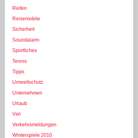
Reifen
Reisemobile
Sicherheit
Soundalarm
Sportliches
Tennis
Tipps
Umweltschutz
Unternehmen
Urlaub
Van
Verkehrsmeldungen
Winterspiele 2010