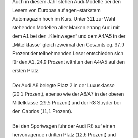
Auch in diesem Jahr stehen Audi-Modelle bei den
Lesern von Europas auflagen¬stärkstem
Automagazin hoch im Kurs. Unter 311 zur Wahl
stehenden Modellen aller Marken errang Audi mit
dem A1 bei den „Kleinwagen“ und dem A4/A5 in der
„Mittelklasse“ gleich zweimal den Gesamtsieg. 37,9
Prozent der teilnehmenden Leser entschieden sich
für den A1, 24,9 Prozent wählten den A4/A5 auf den
ersten Platz.
Der Audi A8 belegte Platz 2 in der Luxusklasse
(20,1 Prozent), ebenso wie der A6/A7 in der oberen
Mittelklasse (29,5 Prozent) und der R8 Spyder bei
den Cabrios (11,1 Prozent).
Bei den Sportwagen fuhr der Audi R8 auf einen
hervorragenden dritten Platz (12,6 Prozent) und