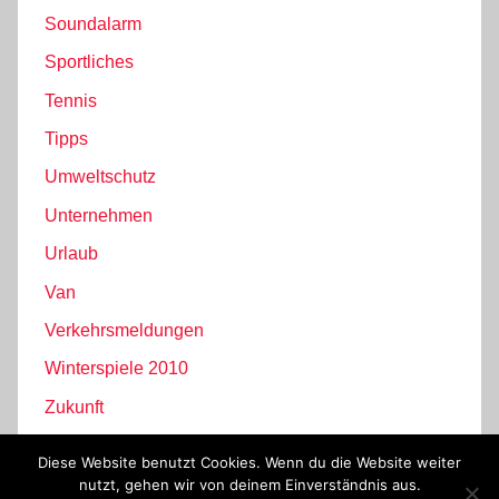
Soundalarm
Sportliches
Tennis
Tipps
Umweltschutz
Unternehmen
Urlaub
Van
Verkehrsmeldungen
Winterspiele 2010
Zukunft
Diese Website benutzt Cookies. Wenn du die Website weiter
nutzt, gehen wir von deinem Einverständnis aus.