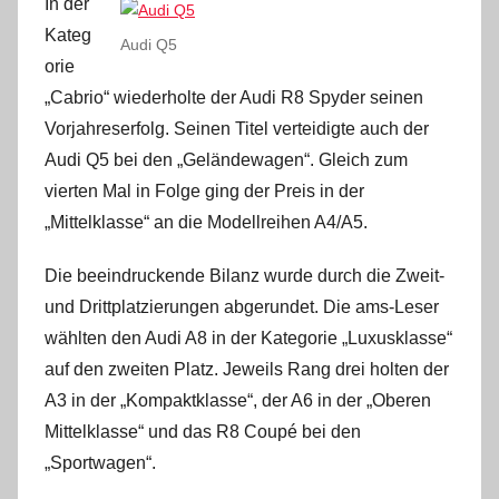
In der
Kateg
Audi Q5
orie
„Cabrio“ wiederholte der Audi R8 Spyder seinen
Vorjahreserfolg. Seinen Titel verteidigte auch der
Audi Q5 bei den „Geländewagen“. Gleich zum
vierten Mal in Folge ging der Preis in der
„Mittelklasse“ an die Modellreihen A4/A5.
Die beeindruckende Bilanz wurde durch die Zweit-
und Drittplatzierungen abgerundet. Die ams-Leser
wählten den Audi A8 in der Kategorie „Luxusklasse“
auf den zweiten Platz. Jeweils Rang drei holten der
A3 in der „Kompaktklasse“, der A6 in der „Oberen
Mittelklasse“ und das R8 Coupé bei den
„Sportwagen“.