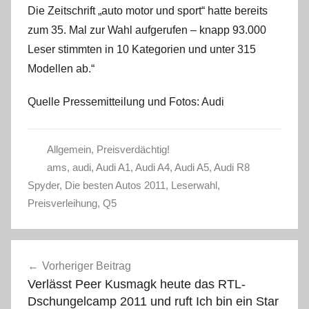
Die Zeitschrift „auto motor und sport“ hatte bereits
zum 35. Mal zur Wahl aufgerufen – knapp 93.000
Leser stimmten in 10 Kategorien und unter 315
Modellen ab.“
Quelle Pressemitteilung und Fotos: Audi
Allgemein
,
Preisverdächtig!
ams
,
audi
,
Audi A1
,
Audi A4
,
Audi A5
,
Audi R8
Spyder
,
Die besten Autos 2011
,
Leserwahl
,
Preisverleihung
,
Q5
Beitragsnavigation
Vorheriger Beitrag
Verlässt Peer Kusmagk heute das RTL-
Dschungelcamp 2011 und ruft Ich bin ein Star