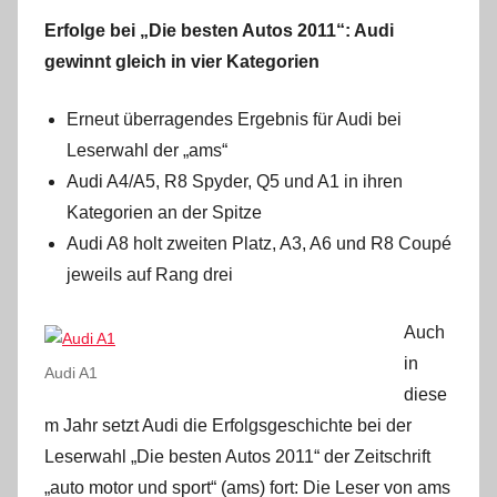
Erfolge bei „Die besten Autos 2011“: Audi
gewinnt gleich in vier Kategorien
Erneut überragendes Ergebnis für Audi bei
Leserwahl der „ams“
Audi A4/A5, R8 Spyder, Q5 und A1 in ihren
Kategorien an der Spitze
Audi A8 holt zweiten Platz, A3, A6 und R8 Coupé
jeweils auf Rang drei
Auch
in
Audi A1
diese
m Jahr setzt Audi die Erfolgsgeschichte bei der
Leserwahl „Die besten Autos 2011“ der Zeitschrift
„auto motor und sport“ (ams) fort: Die Leser von ams