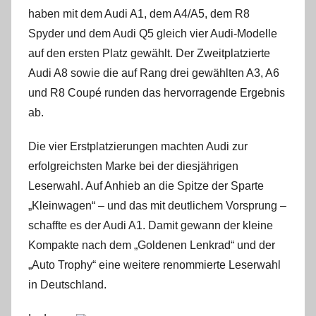
haben mit dem Audi A1, dem A4/A5, dem R8
Spyder und dem Audi Q5 gleich vier Audi-Modelle
auf den ersten Platz gewählt. Der Zweitplatzierte
Audi A8 sowie die auf Rang drei gewählten A3, A6
und R8 Coupé runden das hervorragende Ergebnis
ab.
Die vier Erstplatzierungen machten Audi zur
erfolgreichsten Marke bei der dies­jährigen
Leserwahl. Auf Anhieb an die Spitze der Sparte
„Kleinwagen“ – und das mit deutlichem Vorsprung –
schaffte es der Audi A1. Damit gewann der kleine
Kompakte nach dem „Goldenen Lenkrad“ und der
„Auto Trophy“ eine weitere renommierte Leserwahl
in Deutschland.