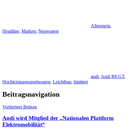
Allgemein
,
Headline
,
Marken
,
Neuwagen
audi
,
Audi R8 GT
,
Hochleistungssportwagen
,
Leichtbau
,
limitiert
Beitragsnavigation
Vorheriger Beitrag
Audi wird Mitglied der „Nationalen Plattform
Elektromobilität“