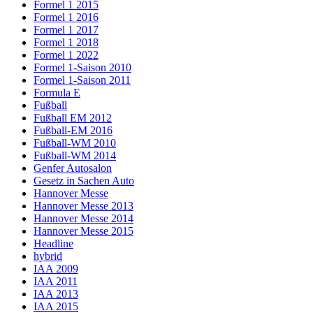
Formel 1 2015
Formel 1 2016
Formel 1 2017
Formel 1 2018
Formel 1 2022
Formel 1-Saison 2010
Formel 1-Saison 2011
Formula E
Fußball
Fußball EM 2012
Fußball-EM 2016
Fußball-WM 2010
Fußball-WM 2014
Genfer Autosalon
Gesetz in Sachen Auto
Hannover Messe
Hannover Messe 2013
Hannover Messe 2014
Hannover Messe 2015
Headline
hybrid
IAA 2009
IAA 2011
IAA 2013
IAA 2015