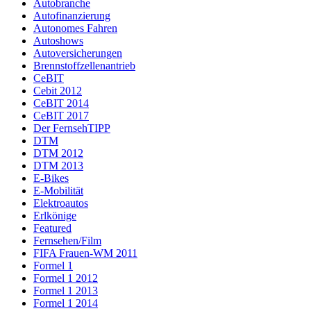
Autobranche
Autofinanzierung
Autonomes Fahren
Autoshows
Autoversicherungen
Brennstoffzellenantrieb
CeBIT
Cebit 2012
CeBIT 2014
CeBIT 2017
Der FernsehTIPP
DTM
DTM 2012
DTM 2013
E-Bikes
E-Mobilität
Elektroautos
Erlkönige
Featured
Fernsehen/Film
FIFA Frauen-WM 2011
Formel 1
Formel 1 2012
Formel 1 2013
Formel 1 2014