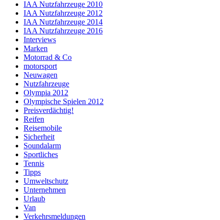
IAA Nutzfahrzeuge 2010
IAA Nutzfahrzeuge 2012
IAA Nutzfahrzeuge 2014
IAA Nutzfahrzeuge 2016
Interviews
Marken
Motorrad & Co
motorsport
Neuwagen
Nutzfahrzeuge
Olympia 2012
Olympische Spielen 2012
Preisverdächtig!
Reifen
Reisemobile
Sicherheit
Soundalarm
Sportliches
Tennis
Tipps
Umweltschutz
Unternehmen
Urlaub
Van
Verkehrsmeldungen