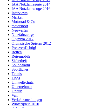
IAA Nutzfahrzeuge 2014
IAA Nutzfahrzeuge 2016
Interviews
Marken
Motorrad & Co
motorsport
Neuwagen
Nutzfahrzeuge
Olympia 2012
Olympische Spielen 2012
Preisverdächtig!
Reifen
Reisemobile
Sicherheit
Soundalarm
Sportliches
Tennis
Tipps
Umweltschutz
Unternehmen
Urlaub
Van
Verkehrsmeldungen
Winterspiele 2010