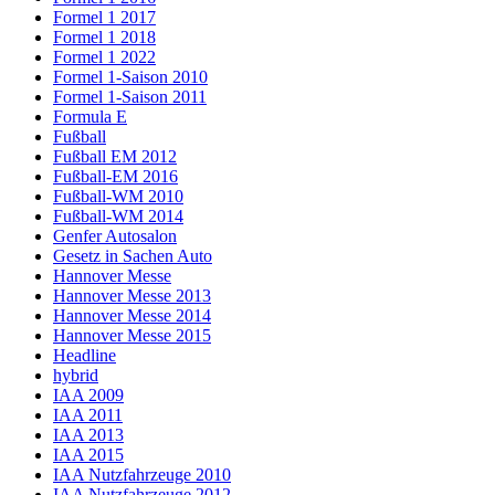
Formel 1 2017
Formel 1 2018
Formel 1 2022
Formel 1-Saison 2010
Formel 1-Saison 2011
Formula E
Fußball
Fußball EM 2012
Fußball-EM 2016
Fußball-WM 2010
Fußball-WM 2014
Genfer Autosalon
Gesetz in Sachen Auto
Hannover Messe
Hannover Messe 2013
Hannover Messe 2014
Hannover Messe 2015
Headline
hybrid
IAA 2009
IAA 2011
IAA 2013
IAA 2015
IAA Nutzfahrzeuge 2010
IAA Nutzfahrzeuge 2012