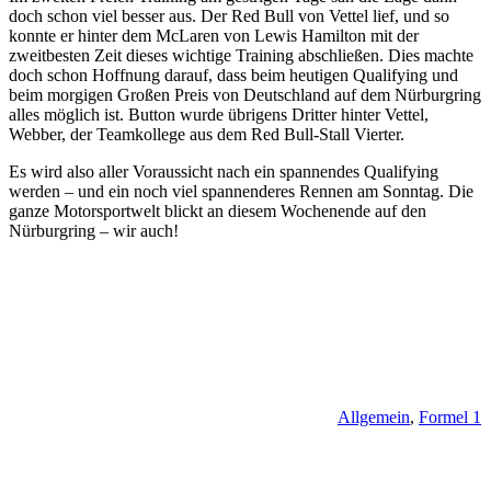
doch schon viel besser aus. Der Red Bull von Vettel lief, und so
konnte er hinter dem McLaren von Lewis Hamilton mit der
zweitbesten Zeit dieses wichtige Training abschließen. Dies machte
doch schon Hoffnung darauf, dass beim heutigen Qualifying und
beim morgigen Großen Preis von Deutschland auf dem Nürburgring
alles möglich ist. Button wurde übrigens Dritter hinter Vettel,
Webber, der Teamkollege aus dem Red Bull-Stall Vierter.
Es wird also aller Voraussicht nach ein spannendes Qualifying
werden – und ein noch viel spannenderes Rennen am Sonntag. Die
ganze Motorsportwelt blickt an diesem Wochenende auf den
Nürburgring – wir auch!
Allgemein
,
Formel 1