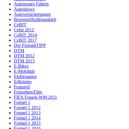
Autonomes Fahren
Autoshows
Autoversicherungen
Brennstoffzellenantrieb
CeBIT
Cebit 2012
CeBIT 2014
CeBIT 2017
Der FernsehTIPP
DTM
DTM 2012
DTM 2013
E-Bikes
E-Mobilität
Elektroautos
Erlkönige
Featured
Fernsehen/Film
FIFA Frauen-WM 2011
Formel 1
Formel 1 2012
Formel 1 2013
Formel 1 2014
Formel 1 2015
Formel 1 2016