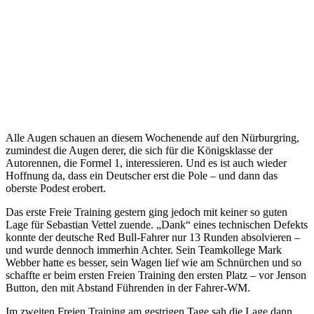
Alle Augen schauen an diesem Wochenende auf den Nürburgring,
zumindest die Augen derer, die sich für die Königsklasse der
Autorennen, die Formel 1, interessieren. Und es ist auch wieder
Hoffnung da, dass ein Deutscher erst die Pole – und dann das
oberste Podest erobert.
Das erste Freie Training gestern ging jedoch mit keiner so guten
Lage für Sebastian Vettel zuende. „Dank“ eines technischen Defekts
konnte der deutsche Red Bull-Fahrer nur 13 Runden absolvieren –
und wurde dennoch immerhin Achter. Sein Teamkollege Mark
Webber hatte es besser, sein Wagen lief wie am Schnürchen und so
schaffte er beim ersten Freien Training den ersten Platz – vor Jenson
Button, den mit Abstand Führenden in der Fahrer-WM.
Im zweiten Freien Training am gestrigen Tage sah die Lage dann