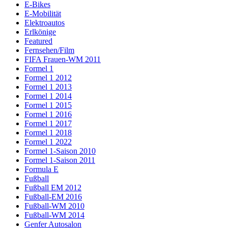
E-Bikes
E-Mobilität
Elektroautos
Erlkönige
Featured
Fernsehen/Film
FIFA Frauen-WM 2011
Formel 1
Formel 1 2012
Formel 1 2013
Formel 1 2014
Formel 1 2015
Formel 1 2016
Formel 1 2017
Formel 1 2018
Formel 1 2022
Formel 1-Saison 2010
Formel 1-Saison 2011
Formula E
Fußball
Fußball EM 2012
Fußball-EM 2016
Fußball-WM 2010
Fußball-WM 2014
Genfer Autosalon