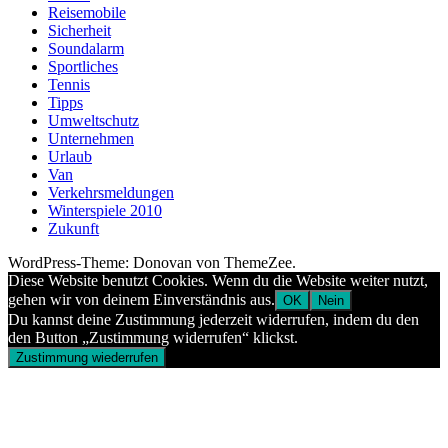
Reisemobile
Sicherheit
Soundalarm
Sportliches
Tennis
Tipps
Umweltschutz
Unternehmen
Urlaub
Van
Verkehrsmeldungen
Winterspiele 2010
Zukunft
WordPress-Theme: Donovan von ThemeZee.
Diese Website benutzt Cookies. Wenn du die Website weiter nutzt,
gehen wir von deinem Einverständnis aus.
OK
Nein
Du kannst deine Zustimmung jederzeit widerrufen, indem du den
den Button „Zustimmung widerrufen“ klickst.
Zustimmung wiederrufen