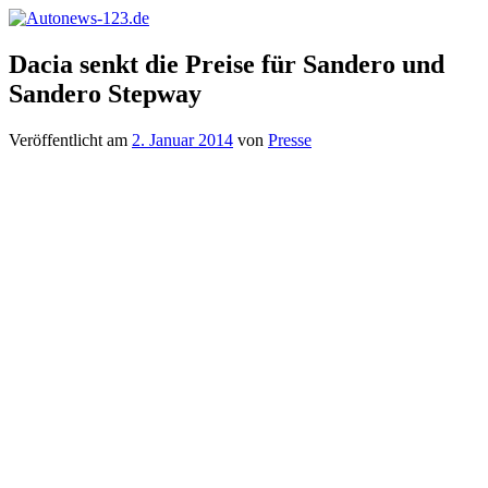
Zum
Inhalt
Autonews-
Autonews
springen
Dacia senkt die Preise für Sandero und
123.de
mit
Sandero Stepway
Charme
Veröffentlicht am
2. Januar 2014
von
Presse