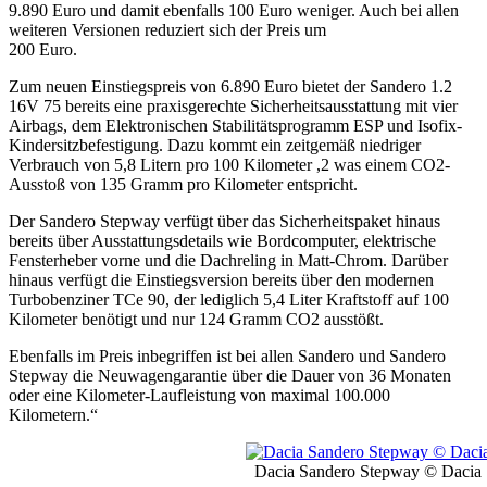
9.890 Euro und damit ebenfalls 100 Euro weniger. Auch bei allen
weiteren Versionen reduziert sich der Preis um
200 Euro.
Zum neuen Einstiegspreis von 6.890 Euro bietet der Sandero 1.2
16V 75 bereits eine praxisgerechte Sicherheitsausstattung mit vier
Airbags, dem Elektronischen Stabilitätsprogramm ESP und Isofix-
Kindersitzbefestigung. Dazu kommt ein zeitgemäß niedriger
Verbrauch von 5,8 Litern pro 100 Kilometer ,2 was einem CO2-
Ausstoß von 135 Gramm pro Kilometer entspricht.
Der Sandero Stepway verfügt über das Sicherheitspaket hinaus
bereits über Ausstattungsdetails wie Bordcomputer, elektrische
Fensterheber vorne und die Dachreling in Matt-Chrom. Darüber
hinaus verfügt die Einstiegsversion bereits über den modernen
Turbobenziner TCe 90, der lediglich 5,4 Liter Kraftstoff auf 100
Kilometer benötigt und nur 124 Gramm CO2 ausstößt.
Ebenfalls im Preis inbegriffen ist bei allen Sandero und Sandero
Stepway die Neuwagengarantie über die Dauer von 36 Monaten
oder eine Kilometer-Laufleistung von maximal 100.000
Kilometern.“
Dacia Sandero Stepway © Dacia