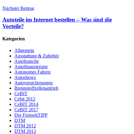
Nächster Beitrag
Autoteile im Internet bestellen – Was sind die
Vorteile?
Kategorien
Allgemein
Ausstattung & Zubehör
Autobranche
Autofinanzierung
Autonomes Fahren
Autoshows
Autoversicherungen
Brennstoffzellenantrieb
CeBIT
Cebit 2012
CeBIT 2014
CeBIT 2017
Der FernsehTIPP
DTM
DTM 2012
DTM 2013