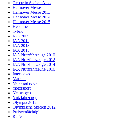
Gesetz in Sachen Auto
Hannover Messe
Hannover Messe 2013
Hannover Messe 2014
Hannover Messe 2015
Headline
hybrid
IAA 2009
IAA 2011
IAA 2013
IAA 2015
IAA Nutzfahrzeuge 2010
IAA Nutzfahrzeuge 2012
IAA Nutzfahrzeuge 2014
IAA Nutzfahrzeuge 2016
Interviews
Marken
Motorrad & Co
motorsport
Neuwagen
Nutzfahrzeuge
Olympia 2012
Olympische Spielen 2012
Preisverdächtig!
Reifen