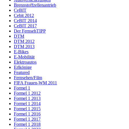
Brennstoffzellenantrieb
CeBIT
Cebit 2012
CeBIT 2014
CeBIT 2017
Der FernsehTIPP
DTM
DTM 2012
DTM 2013
E-Bikes
E-Mobilität
Elektroautos
Erlkönige
Featured
Fernsehen/Film
FIFA Frauen-WM 2011
Formel 1
Formel 1 2012
Formel 1 2013
Formel 1 2014
Formel 1 2015
Formel 1 2016
Formel 1 2017
Formel 1 2018