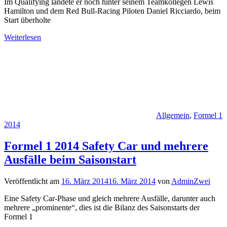
Im Qualifying landete er noch hinter seinem Teamkollegen Lewis
Hamilton und dem Red Bull-Racing Piloten Daniel Ricciardo, beim
Start überholte
Weiterlesen
Allgemein
,
Formel 1
2014
Formel 1 2014 Safety Car und mehrere
Ausfälle beim Saisonstart
Veröffentlicht am
16. März 2014
16. März 2014
von
AdminZwei
Eine Safety Car-Phase und gleich mehrere Ausfälle, darunter auch
mehrere „prominente“, dies ist die Bilanz des Saisonstarts der
Formel 1