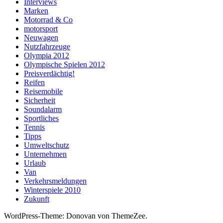
Interviews
Marken
Motorrad & Co
motorsport
Neuwagen
Nutzfahrzeuge
Olympia 2012
Olympische Spielen 2012
Preisverdächtig!
Reifen
Reisemobile
Sicherheit
Soundalarm
Sportliches
Tennis
Tipps
Umweltschutz
Unternehmen
Urlaub
Van
Verkehrsmeldungen
Winterspiele 2010
Zukunft
WordPress-Theme: Donovan von ThemeZee.