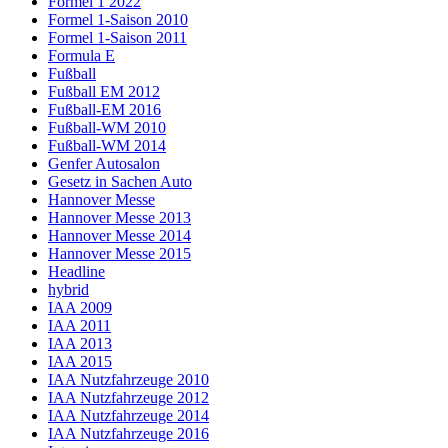
Formel 1 2022
Formel 1-Saison 2010
Formel 1-Saison 2011
Formula E
Fußball
Fußball EM 2012
Fußball-EM 2016
Fußball-WM 2010
Fußball-WM 2014
Genfer Autosalon
Gesetz in Sachen Auto
Hannover Messe
Hannover Messe 2013
Hannover Messe 2014
Hannover Messe 2015
Headline
hybrid
IAA 2009
IAA 2011
IAA 2013
IAA 2015
IAA Nutzfahrzeuge 2010
IAA Nutzfahrzeuge 2012
IAA Nutzfahrzeuge 2014
IAA Nutzfahrzeuge 2016