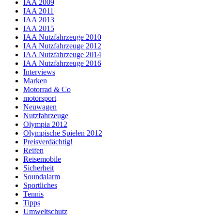
IAA 2009
IAA 2011
IAA 2013
IAA 2015
IAA Nutzfahrzeuge 2010
IAA Nutzfahrzeuge 2012
IAA Nutzfahrzeuge 2014
IAA Nutzfahrzeuge 2016
Interviews
Marken
Motorrad & Co
motorsport
Neuwagen
Nutzfahrzeuge
Olympia 2012
Olympische Spielen 2012
Preisverdächtig!
Reifen
Reisemobile
Sicherheit
Soundalarm
Sportliches
Tennis
Tipps
Umweltschutz