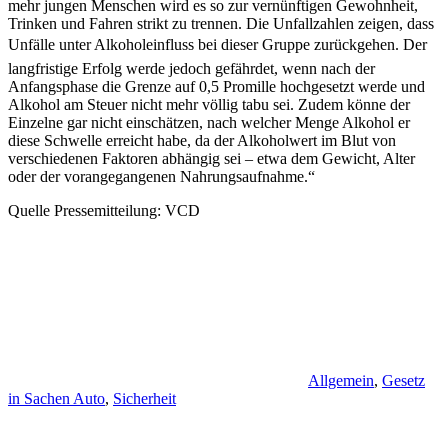
mehr jungen Menschen wird es so zur vernünftigen Gewohnheit,
Trinken und Fahren strikt zu trennen. Die Unfallzahlen zeigen, dass
Unfälle unter Alkoholeinfluss bei dieser Gruppe zurückgehen. Der
langfristige Erfolg werde jedoch gefährdet, wenn nach der
Anfangsphase die Grenze auf 0,5 Promille hochgesetzt werde und
Alkohol am Steuer nicht mehr völlig tabu sei. Zudem könne der
Einzelne gar nicht einschätzen, nach welcher Menge Alkohol er
diese Schwelle erreicht habe, da der Alkoholwert im Blut von
verschiedenen Faktoren abhängig sei – etwa dem Gewicht, Alter
oder der vorangegangenen Nahrungsaufnahme.“
Quelle Pressemitteilung: VCD
Allgemein
,
Gesetz
in Sachen Auto
,
Sicherheit