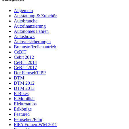
Allgemein
Ausstattung & Zubehör
Autobranche
Autofinanzierung
Autonomes Fahren
Autoshows
Autoversicherungen
Brennstoffzellenantrieb
CeBIT
Cebit 2012
CeBIT 2014
CeBIT 2017
Der FernsehTIPP
DTM
DTM 2012
DTM 2013
E-Bikes
E-Mobilität
Elektroautos
Erlkönige
Featured
Fernsehen/Film
FIFA Frauen-WM 2011