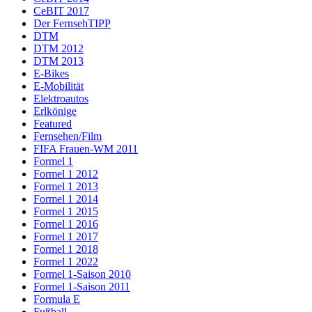
CeBIT 2017
Der FernsehTIPP
DTM
DTM 2012
DTM 2013
E-Bikes
E-Mobilität
Elektroautos
Erlkönige
Featured
Fernsehen/Film
FIFA Frauen-WM 2011
Formel 1
Formel 1 2012
Formel 1 2013
Formel 1 2014
Formel 1 2015
Formel 1 2016
Formel 1 2017
Formel 1 2018
Formel 1 2022
Formel 1-Saison 2010
Formel 1-Saison 2011
Formula E
Fußball