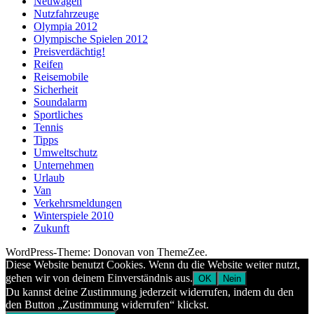
Neuwagen
Nutzfahrzeuge
Olympia 2012
Olympische Spielen 2012
Preisverdächtig!
Reifen
Reisemobile
Sicherheit
Soundalarm
Sportliches
Tennis
Tipps
Umweltschutz
Unternehmen
Urlaub
Van
Verkehrsmeldungen
Winterspiele 2010
Zukunft
WordPress-Theme: Donovan von ThemeZee.
Diese Website benutzt Cookies. Wenn du die Website weiter nutzt,
gehen wir von deinem Einverständnis aus.
OK
Nein
Du kannst deine Zustimmung jederzeit widerrufen, indem du den
den Button „Zustimmung widerrufen“ klickst.