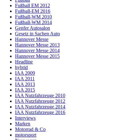
Fußball EM 2012
Fußball-EM 2016
Fußball-WM 2010
Fußball-WM 2014
Genfer Autosalon
Gesetz in Sachen Auto
Hannover Messe
Hannover Messe 2013
Hannover Messe 2014
Hannover Messe 2015
Headline
hybrid
IAA 2009
IAA 2011
IAA 2013
IAA 2015
IAA Nutzfahrzeuge 2010
IAA Nutzfahrzeuge 2012
IAA Nutzfahrzeuge 2014
IAA Nutzfahrzeuge 2016
Interviews
Marken
Motorrad & Co
motorsport