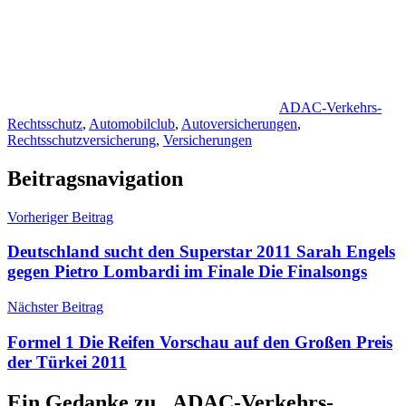
ADAC-Verkehrs-
Rechtsschutz
,
Automobilclub
,
Autoversicherungen
,
Rechtsschutzversicherung
,
Versicherungen
Beitragsnavigation
Vorheriger Beitrag
Deutschland sucht den Superstar 2011 Sarah Engels
gegen Pietro Lombardi im Finale Die Finalsongs
Nächster Beitrag
Formel 1 Die Reifen Vorschau auf den Großen Preis
der Türkei 2011
Ein Gedanke zu „
ADAC-Verkehrs-