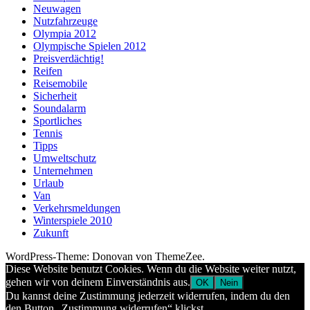
Neuwagen
Nutzfahrzeuge
Olympia 2012
Olympische Spielen 2012
Preisverdächtig!
Reifen
Reisemobile
Sicherheit
Soundalarm
Sportliches
Tennis
Tipps
Umweltschutz
Unternehmen
Urlaub
Van
Verkehrsmeldungen
Winterspiele 2010
Zukunft
WordPress-Theme: Donovan von ThemeZee.
Diese Website benutzt Cookies. Wenn du die Website weiter nutzt,
gehen wir von deinem Einverständnis aus.
OK
Nein
Du kannst deine Zustimmung jederzeit widerrufen, indem du den
den Button „Zustimmung widerrufen“ klickst.