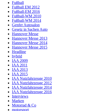
Fußball
Fußball EM 2012
Fußball-EM 2016
Fußball-WM 2010
Fußball-WM 2014
Genfer Autosalon
Gesetz in Sachen Auto
Hannover Messe
Hannover Messe 2013
Hannover Messe 2014
Hannover Messe 2015
Headline
hybrid
IAA 2009
IAA 2011
IAA 2013
IAA 2015
IAA Nutzfahrzeuge 2010
IAA Nutzfahrzeuge 2012
IAA Nutzfahrzeuge 2014
IAA Nutzfahrzeuge 2016
Interviews
Marken
Motorrad & Co
motorsport