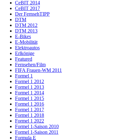
CeBIT 2014
CeBIT 2017
Der FernsehTIPP
DTM
DTM 2012
DTM 2013
E-Bikes
E-Mobilität
Elektroautos
Erlkönige
Featured
Fernsehen/Film
FIFA Frauen-WM 2011
Formel 1
Formel 1 2012
Formel 1 2013
Formel 1 2014
Formel 1 2015
Formel 1 2016
Formel 1 2017
Formel 1 2018
Formel 1 2022
Formel 1-Saison 2010
Formel 1-Saison 2011
Formula E