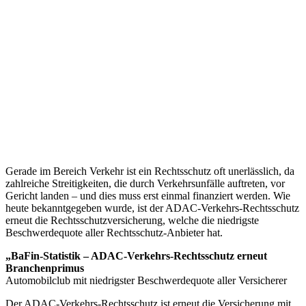
Gerade im Bereich Verkehr ist ein Rechtsschutz oft unerlässlich, da
zahlreiche Streitigkeiten, die durch Verkehrsunfälle auftreten, vor
Gericht landen – und dies muss erst einmal finanziert werden. Wie
heute bekanntgegeben wurde, ist der ADAC-Verkehrs-Rechtsschutz
erneut die Rechtsschutzversicherung, welche die niedrigste
Beschwerdequote aller Rechtsschutz-Anbieter hat.
„BaFin-Statistik – ADAC-Verkehrs-Rechtsschutz erneut
Branchenprimus
Automobilclub mit niedrigster Beschwerdequote aller Versicherer
Der ADAC-Verkehrs-Rechtsschutz ist erneut die Versicherung mit