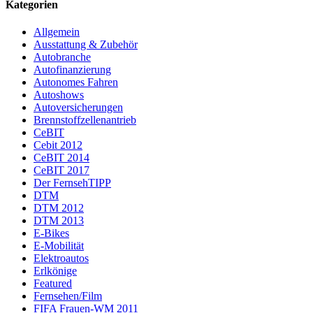
Kategorien
Allgemein
Ausstattung & Zubehör
Autobranche
Autofinanzierung
Autonomes Fahren
Autoshows
Autoversicherungen
Brennstoffzellenantrieb
CeBIT
Cebit 2012
CeBIT 2014
CeBIT 2017
Der FernsehTIPP
DTM
DTM 2012
DTM 2013
E-Bikes
E-Mobilität
Elektroautos
Erlkönige
Featured
Fernsehen/Film
FIFA Frauen-WM 2011