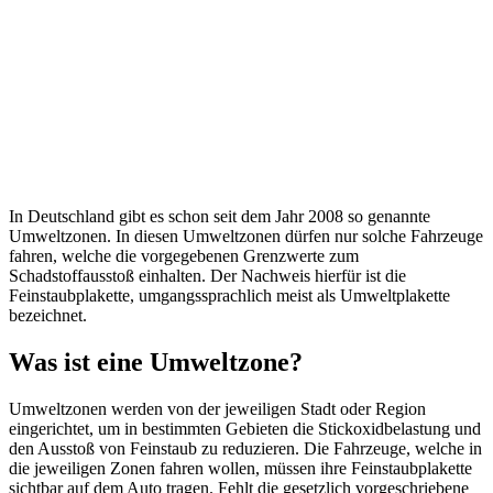
In Deutschland gibt es schon seit dem Jahr 2008 so genannte
Umweltzonen. In diesen Umweltzonen dürfen nur solche Fahrzeuge
fahren, welche die vorgegebenen Grenzwerte zum
Schadstoffausstoß einhalten. Der Nachweis hierfür ist die
Feinstaubplakette, umgangssprachlich meist als Umweltplakette
bezeichnet.
Was ist eine Umweltzone?
Umweltzonen werden von der jeweiligen Stadt oder Region
eingerichtet, um in bestimmten Gebieten die Stickoxidbelastung und
den Ausstoß von Feinstaub zu reduzieren. Die Fahrzeuge, welche in
die jeweiligen Zonen fahren wollen, müssen ihre Feinstaubplakette
sichtbar auf dem Auto tragen. Fehlt die gesetzlich vorgeschriebene