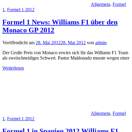
Allgemein
,
Formel
1
,
Formel 1 2012
Formel 1 News: Williams F1 über den
Monaco GP 2012
Veröffentlicht am
28. Mai 2012
28. Mai 2012
von
admin
Der Große Preis von Monaco erwies sich für das Williams F1 Team
als zweischneidiges Schwert. Pastor Maldonado musste wegen einer
Weiterlesen
Allgemein
,
Formel
1
,
Formel 1 2012
Formel 1 in Spanien 2012 Williams F1