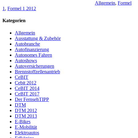
Allgemein
,
Formel
1
,
Formel 1 2012
Kategorien
Allgemein
Ausstattung & Zubehör
Autobranche
Autofinanzierung
Autonomes Fahren
Autoshows
Autoversicherungen
Brennstoffzellenantrieb
CeBIT
Cebit 2012
CeBIT 2014
CeBIT 2017
Der FernsehTIPP
DTM
DTM 2012
DTM 2013
E-Bikes
E-Mobilität
Elektroautos