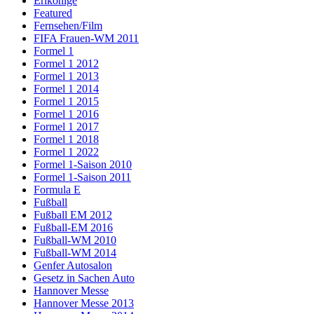
Erlkönige
Featured
Fernsehen/Film
FIFA Frauen-WM 2011
Formel 1
Formel 1 2012
Formel 1 2013
Formel 1 2014
Formel 1 2015
Formel 1 2016
Formel 1 2017
Formel 1 2018
Formel 1 2022
Formel 1-Saison 2010
Formel 1-Saison 2011
Formula E
Fußball
Fußball EM 2012
Fußball-EM 2016
Fußball-WM 2010
Fußball-WM 2014
Genfer Autosalon
Gesetz in Sachen Auto
Hannover Messe
Hannover Messe 2013