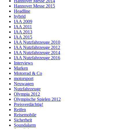
Hannover Messe 2014
Hannover Messe 2015
Headline
hybrid
IAA 2009
IAA 2011
IAA 2013
IAA 2015
IAA Nutzfahrzeuge 2010
IAA Nutzfahrzeuge 2012
IAA Nutzfahrzeuge 2014
IAA Nutzfahrzeuge 2016
Interviews
Marken
Motorrad & Co
motorsport
Neuwagen
Nutzfahrzeuge
Olympia 2012
Olympische Spielen 2012
Preisverdächtig!
Reifen
Reisemobile
Sicherheit
Soundalarm