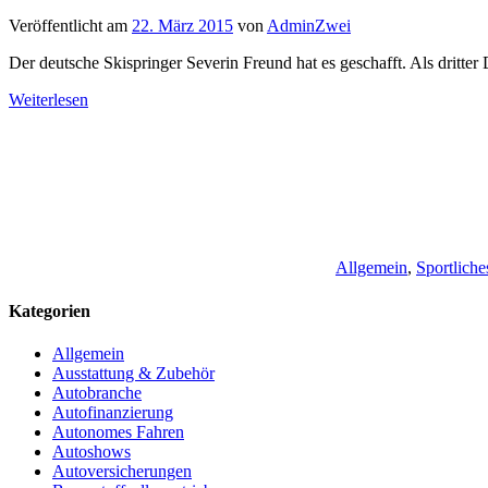
Veröffentlicht am
22. März 2015
von
AdminZwei
Der deutsche Skispringer Severin Freund hat es geschafft. Als dritter
Weiterlesen
Allgemein
,
Sportliche
Kategorien
Allgemein
Ausstattung & Zubehör
Autobranche
Autofinanzierung
Autonomes Fahren
Autoshows
Autoversicherungen