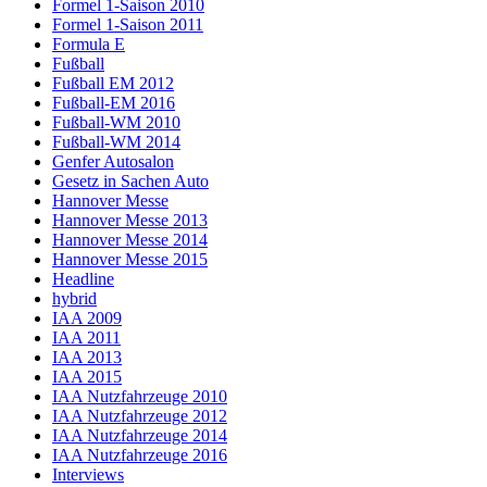
Formel 1-Saison 2010
Formel 1-Saison 2011
Formula E
Fußball
Fußball EM 2012
Fußball-EM 2016
Fußball-WM 2010
Fußball-WM 2014
Genfer Autosalon
Gesetz in Sachen Auto
Hannover Messe
Hannover Messe 2013
Hannover Messe 2014
Hannover Messe 2015
Headline
hybrid
IAA 2009
IAA 2011
IAA 2013
IAA 2015
IAA Nutzfahrzeuge 2010
IAA Nutzfahrzeuge 2012
IAA Nutzfahrzeuge 2014
IAA Nutzfahrzeuge 2016
Interviews