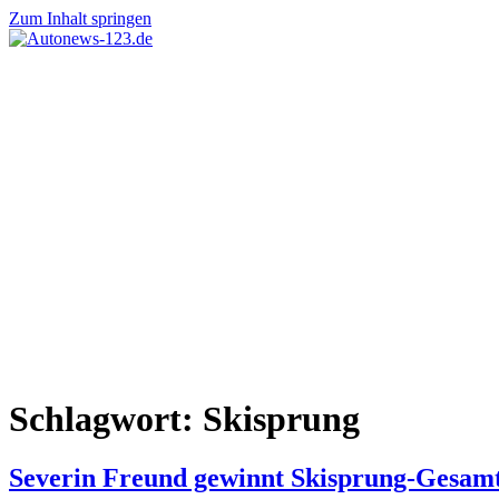
Zum Inhalt springen
Autonews-
Autonews
123.de
mit
Charme
Schlagwort:
Skisprung
Severin Freund gewinnt Skisprung-Gesam