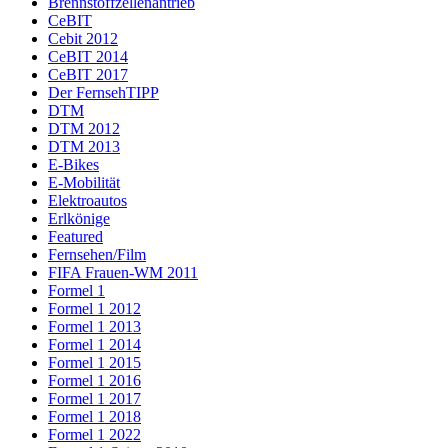
Brennstoffzellenantrieb
CeBIT
Cebit 2012
CeBIT 2014
CeBIT 2017
Der FernsehTIPP
DTM
DTM 2012
DTM 2013
E-Bikes
E-Mobilität
Elektroautos
Erlkönige
Featured
Fernsehen/Film
FIFA Frauen-WM 2011
Formel 1
Formel 1 2012
Formel 1 2013
Formel 1 2014
Formel 1 2015
Formel 1 2016
Formel 1 2017
Formel 1 2018
Formel 1 2022