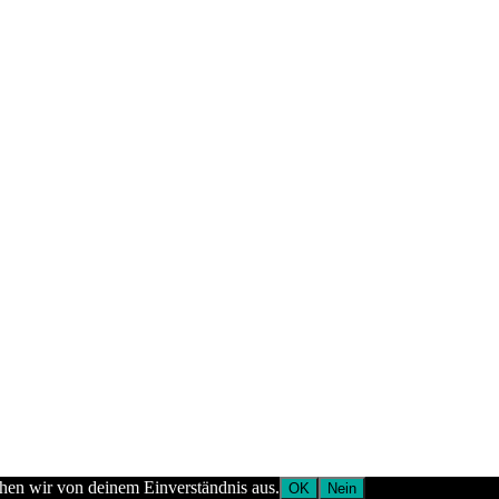
ehen wir von deinem Einverständnis aus.
OK
Nein