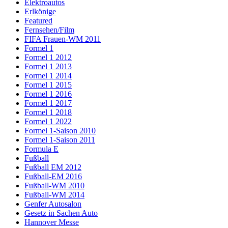
Elektroautos
Erlkönige
Featured
Fernsehen/Film
FIFA Frauen-WM 2011
Formel 1
Formel 1 2012
Formel 1 2013
Formel 1 2014
Formel 1 2015
Formel 1 2016
Formel 1 2017
Formel 1 2018
Formel 1 2022
Formel 1-Saison 2010
Formel 1-Saison 2011
Formula E
Fußball
Fußball EM 2012
Fußball-EM 2016
Fußball-WM 2010
Fußball-WM 2014
Genfer Autosalon
Gesetz in Sachen Auto
Hannover Messe