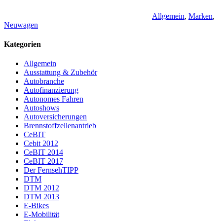
Allgemein
,
Marken
,
Neuwagen
Kategorien
Allgemein
Ausstattung & Zubehör
Autobranche
Autofinanzierung
Autonomes Fahren
Autoshows
Autoversicherungen
Brennstoffzellenantrieb
CeBIT
Cebit 2012
CeBIT 2014
CeBIT 2017
Der FernsehTIPP
DTM
DTM 2012
DTM 2013
E-Bikes
E-Mobilität