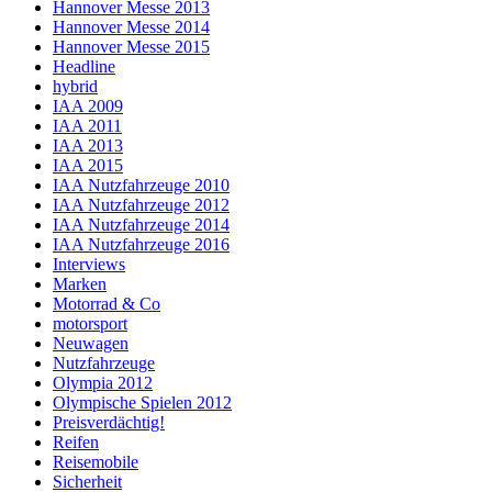
Hannover Messe 2013
Hannover Messe 2014
Hannover Messe 2015
Headline
hybrid
IAA 2009
IAA 2011
IAA 2013
IAA 2015
IAA Nutzfahrzeuge 2010
IAA Nutzfahrzeuge 2012
IAA Nutzfahrzeuge 2014
IAA Nutzfahrzeuge 2016
Interviews
Marken
Motorrad & Co
motorsport
Neuwagen
Nutzfahrzeuge
Olympia 2012
Olympische Spielen 2012
Preisverdächtig!
Reifen
Reisemobile
Sicherheit