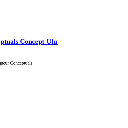
eptuals Concept-Uhr
cqueur Conceptuals