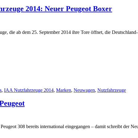
hrzeuge 2014: Neuer Peugeot Boxer
uge, die ab dem 25. September 2014 ihre Tore öffnet, die Deutschland
s
,
IAA Nutzfahrzeuge 2014
,
Marken
,
Neuwagen
,
Nutzfahrzeuge
 Peugeot
Peugeot 308 bereits international eingegangen – damit schreibt der Ne