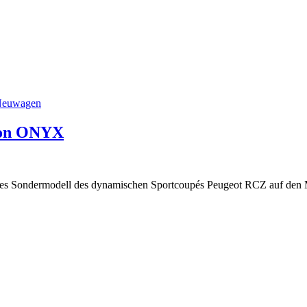
euwagen
tion ONYX
es Sondermodell des dynamischen Sportcoupés Peugeot RCZ auf den 