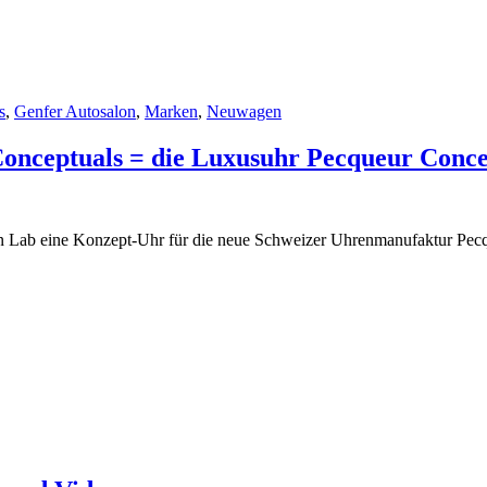
s
,
Genfer Autosalon
,
Marken
,
Neuwagen
onceptuals = die Luxusuhr Pecqueur Conc
sign Lab eine Konzept-Uhr für die neue Schweizer Uhrenmanufaktur Pe