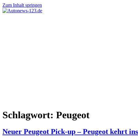
Zum Inhalt springen
Autonews-
Autonews
123.de
mit
Charme
Schlagwort:
Peugeot
Neuer Peugeot Pick-up – Peugeot kehrt in