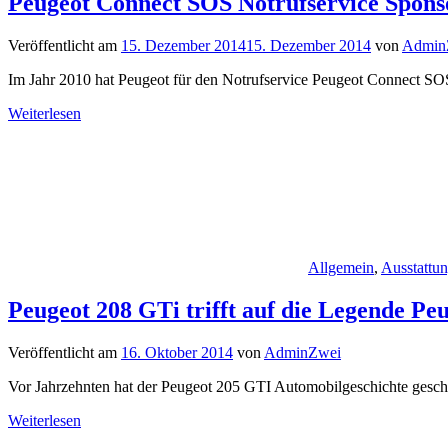
Peugeot Connect SOS Notrufservice Spons
Veröffentlicht am
15. Dezember 2014
15. Dezember 2014
von
Admin
Im Jahr 2010 hat Peugeot für den Notrufservice Peugeot Connect S
Weiterlesen
Allgemein
,
Ausstattu
Peugeot 208 GTi trifft auf die Legende P
Veröffentlicht am
16. Oktober 2014
von
AdminZwei
Vor Jahrzehnten hat der Peugeot 205 GTI Automobilgeschichte gesch
Weiterlesen