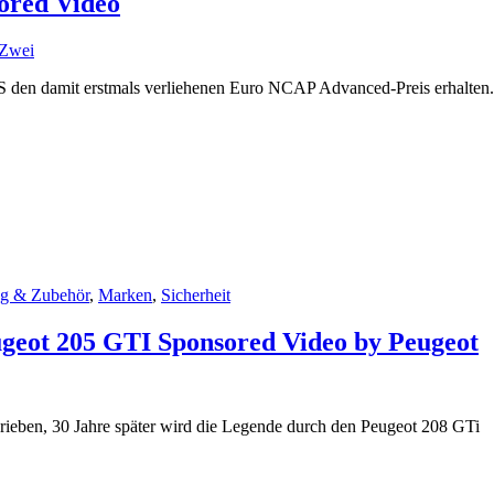
ored Video
Zwei
OS den damit erstmals verliehenen Euro NCAP Advanced-Preis erhalte
ng & Zubehör
,
Marken
,
Sicherheit
eugeot 205 GTI Sponsored Video by Peugeot
rieben, 30 Jahre später wird die Legende durch den Peugeot 208 GTi