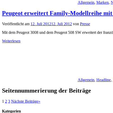
Allgemein
,
Marken
,
N
Peugeot erweitert Family-Modellreihe mi
Veröffentlicht am
12. Juli 2012
12. Juli 2012
von
Presse
Mit dem Peugeot 3008 und dem Peugeot 508 SW erweitert der französ
Weiterlesen
Allgemein
,
Headline
,
Seitennummerierung der Beiträge
1
2
3
Nächste Beiträge
»
Kategorien