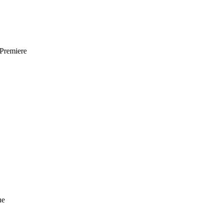
-Premiere
ue