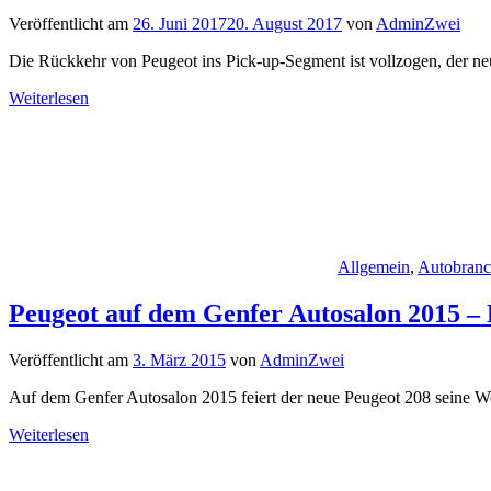
Veröffentlicht am
26. Juni 2017
20. August 2017
von
AdminZwei
Die Rückkehr von Peugeot ins Pick-up-Segment ist vollzogen, der neu
Weiterlesen
Allgemein
,
Autobran
Peugeot auf dem Genfer Autosalon 2015 – 
Veröffentlicht am
3. März 2015
von
AdminZwei
Auf dem Genfer Autosalon 2015 feiert der neue Peugeot 208 seine W
Weiterlesen