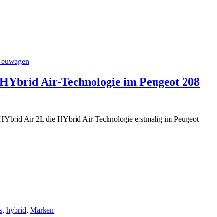
euwagen
 HYbrid Air-Technologie im Peugeot 208
HYbrid Air 2L die HYbrid Air-Technologie erstmalig im Peugeot
s
,
hybrid
,
Marken