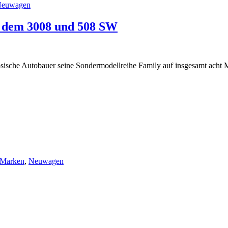
euwagen
t dem 3008 und 508 SW
ische Autobauer seine Sondermodellreihe Family auf insgesamt acht 
Marken
,
Neuwagen