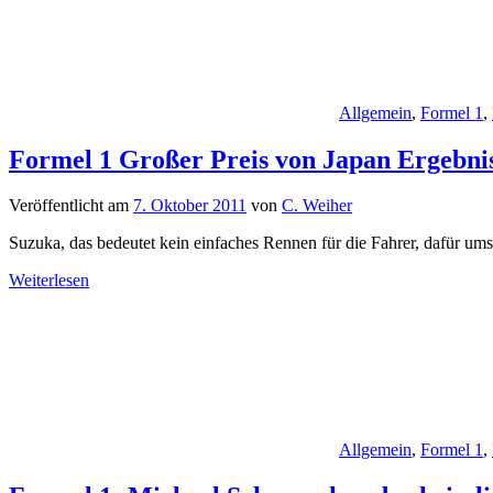
Allgemein
,
Formel 1
,
Formel 1 Großer Preis von Japan Ergebnis
Veröffentlicht am
7. Oktober 2011
von
C. Weiher
Suzuka, das bedeutet kein einfaches Rennen für die Fahrer, dafür u
Weiterlesen
Allgemein
,
Formel 1
,