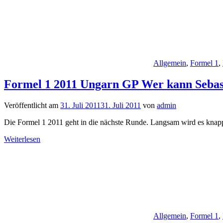
Allgemein
,
Formel 1
,
Formel 1 2011 Ungarn GP Wer kann Sebast
Veröffentlicht am
31. Juli 2011
31. Juli 2011
von
admin
Die Formel 1 2011 geht in die nächste Runde. Langsam wird es knapp
Weiterlesen
Allgemein
,
Formel 1
,