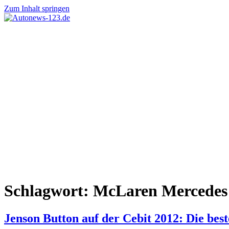
Zum Inhalt springen
Autonews-
Autonews
123.de
mit
Charme
Schlagwort:
McLaren Mercedes
Jenson Button auf der Cebit 2012: Die best