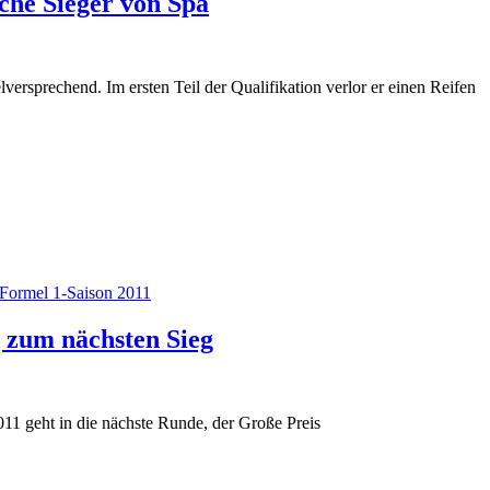
che Sieger von Spa
lversprechend. Im ersten Teil der Qualifikation verlor er einen Reifen
Formel 1-Saison 2011
 zum nächsten Sieg
11 geht in die nächste Runde, der Große Preis