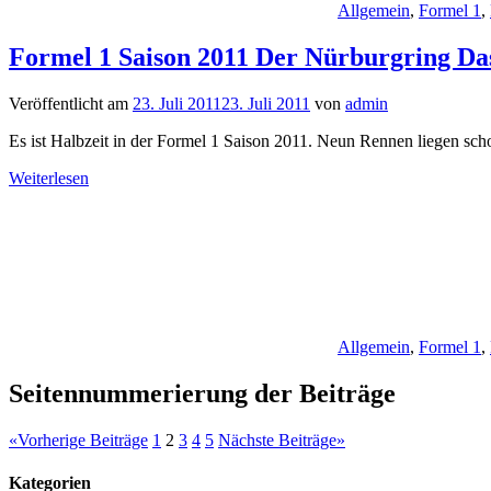
Allgemein
,
Formel 1
,
Formel 1 Saison 2011 Der Nürburgring Da
Veröffentlicht am
23. Juli 2011
23. Juli 2011
von
admin
Es ist Halbzeit in der Formel 1 Saison 2011. Neun Rennen liegen sc
Weiterlesen
Allgemein
,
Formel 1
,
Seitennummerierung der Beiträge
«
Vorherige Beiträge
1
2
3
4
5
Nächste Beiträge
»
Kategorien