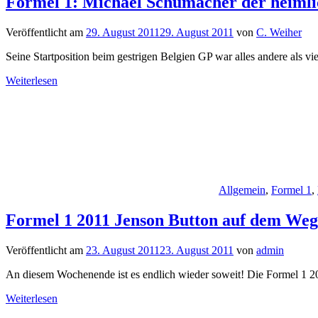
Formel 1: Michael Schumacher der heimli
Veröffentlicht am
29. August 2011
29. August 2011
von
C. Weiher
Seine Startposition beim gestrigen Belgien GP war alles andere als vie
Weiterlesen
Allgemein
,
Formel 1
,
Formel 1 2011 Jenson Button auf dem Weg
Veröffentlicht am
23. August 2011
23. August 2011
von
admin
An diesem Wochenende ist es endlich wieder soweit! Die Formel 1 20
Weiterlesen