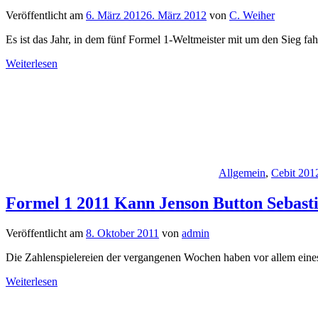
Veröffentlicht am
6. März 2012
6. März 2012
von
C. Weiher
Es ist das Jahr, in dem fünf Formel 1-Weltmeister mit um den Sieg fah
Weiterlesen
Allgemein
,
Cebit 201
Formel 1 2011 Kann Jenson Button Sebasti
Veröffentlicht am
8. Oktober 2011
von
admin
Die Zahlenspielereien der vergangenen Wochen haben vor allem eines 
Weiterlesen