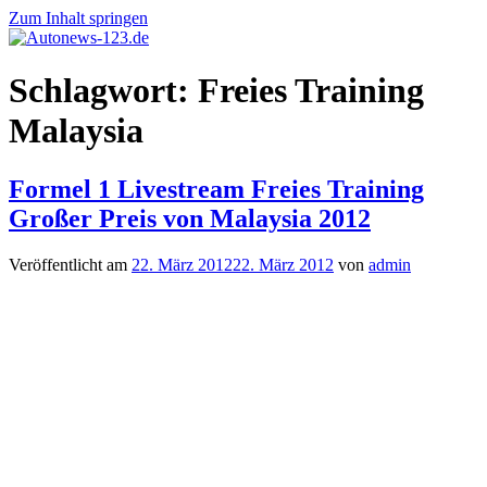
Zum Inhalt springen
Autonews-
Autonews
Schlagwort:
Freies Training
123.de
mit
Charme
Malaysia
Formel 1 Livestream Freies Training
Großer Preis von Malaysia 2012
Veröffentlicht am
22. März 2012
22. März 2012
von
admin