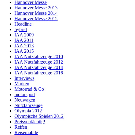
Hannover Messe
Hannover Messe 2013
Hannover Messe 2014
Hannover Messe 2015
Headline
hybrid
IAA 2009
IAA 2011
IAA 2013
IAA 2015
IAA Nutzfahrzeuge 2010
IAA Nutzfahrzeuge 2012
IAA Nutzfahrzeuge 2014
IAA Nutzfahrzeuge 2016
Interviews
Marken
Motorrad & Co
motorsport
Neuwagen
Nutzfahrzeuge
Olympia 2012
Olympische Spielen 2012
Preisverdächtig!
Reifen
Reisemobile