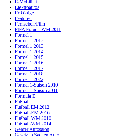
E-Mobilität
Elektroautos
Erlkönige
Featured
Fernsehen/Film
FIFA Frauen-WM 2011
Formel 1
Formel 1 2012
Formel 1 2013
Formel 1 2014
Formel 1 2015
Formel 1 2016
Formel 1 2017
Formel 1 2018
Formel 1 2022
Formel 1-Saison 2010
Formel 1-Saison 2011
Formula E
Fußball
Fußball EM 2012
Fußball-EM 2016
Fußball-WM 2010
Fußball-WM 2014
Genfer Autosalon
Gesetz in Sachen Auto