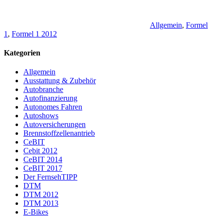
Allgemein
,
Formel
1
,
Formel 1 2012
Kategorien
Allgemein
Ausstattung & Zubehör
Autobranche
Autofinanzierung
Autonomes Fahren
Autoshows
Autoversicherungen
Brennstoffzellenantrieb
CeBIT
Cebit 2012
CeBIT 2014
CeBIT 2017
Der FernsehTIPP
DTM
DTM 2012
DTM 2013
E-Bikes