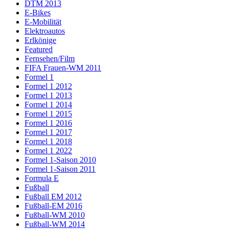
DTM 2013
E-Bikes
E-Mobilität
Elektroautos
Erlkönige
Featured
Fernsehen/Film
FIFA Frauen-WM 2011
Formel 1
Formel 1 2012
Formel 1 2013
Formel 1 2014
Formel 1 2015
Formel 1 2016
Formel 1 2017
Formel 1 2018
Formel 1 2022
Formel 1-Saison 2010
Formel 1-Saison 2011
Formula E
Fußball
Fußball EM 2012
Fußball-EM 2016
Fußball-WM 2010
Fußball-WM 2014