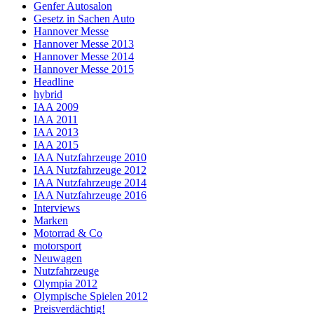
Genfer Autosalon
Gesetz in Sachen Auto
Hannover Messe
Hannover Messe 2013
Hannover Messe 2014
Hannover Messe 2015
Headline
hybrid
IAA 2009
IAA 2011
IAA 2013
IAA 2015
IAA Nutzfahrzeuge 2010
IAA Nutzfahrzeuge 2012
IAA Nutzfahrzeuge 2014
IAA Nutzfahrzeuge 2016
Interviews
Marken
Motorrad & Co
motorsport
Neuwagen
Nutzfahrzeuge
Olympia 2012
Olympische Spielen 2012
Preisverdächtig!