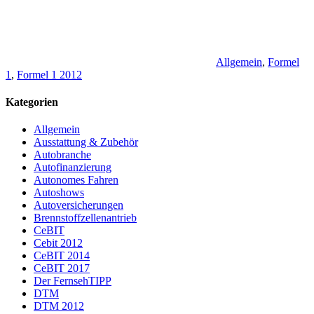
Allgemein
,
Formel
1
,
Formel 1 2012
Kategorien
Allgemein
Ausstattung & Zubehör
Autobranche
Autofinanzierung
Autonomes Fahren
Autoshows
Autoversicherungen
Brennstoffzellenantrieb
CeBIT
Cebit 2012
CeBIT 2014
CeBIT 2017
Der FernsehTIPP
DTM
DTM 2012