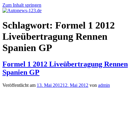
Zum Inhalt springen
Autonews-
Autonews
Schlagwort:
Formel 1 2012
123.de
mit
Charme
Liveübertragung Rennen
Spanien GP
Formel 1 2012 Liveübertragung Rennen
Spanien GP
Veröffentlicht am
13. Mai 2012
12. Mai 2012
von
admin