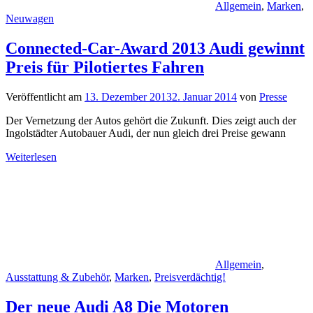
Allgemein
,
Marken
,
Neuwagen
Connected-Car-Award 2013 Audi gewinnt
Preis für Pilotiertes Fahren
Veröffentlicht am
13. Dezember 2013
2. Januar 2014
von
Presse
Der Vernetzung der Autos gehört die Zukunft. Dies zeigt auch der
Ingolstädter Autobauer Audi, der nun gleich drei Preise gewann
Weiterlesen
Allgemein
,
Ausstattung & Zubehör
,
Marken
,
Preisverdächtig!
Der neue Audi A8 Die Motoren