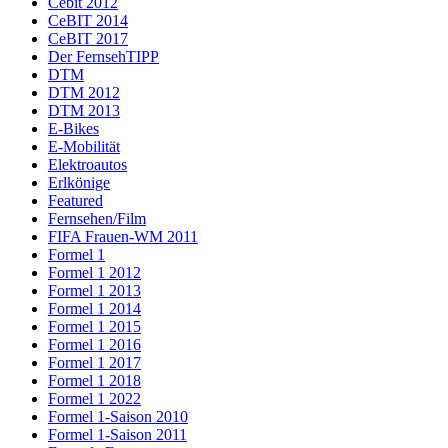
Cebit 2012
CeBIT 2014
CeBIT 2017
Der FernsehTIPP
DTM
DTM 2012
DTM 2013
E-Bikes
E-Mobilität
Elektroautos
Erlkönige
Featured
Fernsehen/Film
FIFA Frauen-WM 2011
Formel 1
Formel 1 2012
Formel 1 2013
Formel 1 2014
Formel 1 2015
Formel 1 2016
Formel 1 2017
Formel 1 2018
Formel 1 2022
Formel 1-Saison 2010
Formel 1-Saison 2011