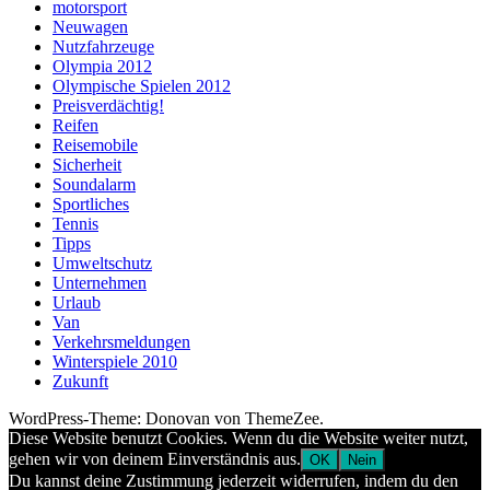
motorsport
Neuwagen
Nutzfahrzeuge
Olympia 2012
Olympische Spielen 2012
Preisverdächtig!
Reifen
Reisemobile
Sicherheit
Soundalarm
Sportliches
Tennis
Tipps
Umweltschutz
Unternehmen
Urlaub
Van
Verkehrsmeldungen
Winterspiele 2010
Zukunft
WordPress-Theme: Donovan von ThemeZee.
Diese Website benutzt Cookies. Wenn du die Website weiter nutzt,
gehen wir von deinem Einverständnis aus.
OK
Nein
Du kannst deine Zustimmung jederzeit widerrufen, indem du den