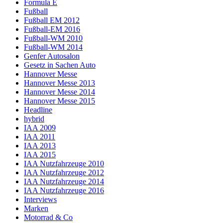
Formula E
Fußball
Fußball EM 2012
Fußball-EM 2016
Fußball-WM 2010
Fußball-WM 2014
Genfer Autosalon
Gesetz in Sachen Auto
Hannover Messe
Hannover Messe 2013
Hannover Messe 2014
Hannover Messe 2015
Headline
hybrid
IAA 2009
IAA 2011
IAA 2013
IAA 2015
IAA Nutzfahrzeuge 2010
IAA Nutzfahrzeuge 2012
IAA Nutzfahrzeuge 2014
IAA Nutzfahrzeuge 2016
Interviews
Marken
Motorrad & Co