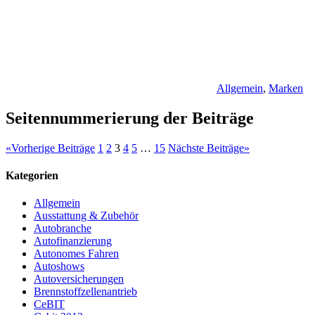
Allgemein
,
Marken
Seitennummerierung der Beiträge
«
Vorherige Beiträge
1
2
3
4
5
…
15
Nächste Beiträge
»
Kategorien
Allgemein
Ausstattung & Zubehör
Autobranche
Autofinanzierung
Autonomes Fahren
Autoshows
Autoversicherungen
Brennstoffzellenantrieb
CeBIT