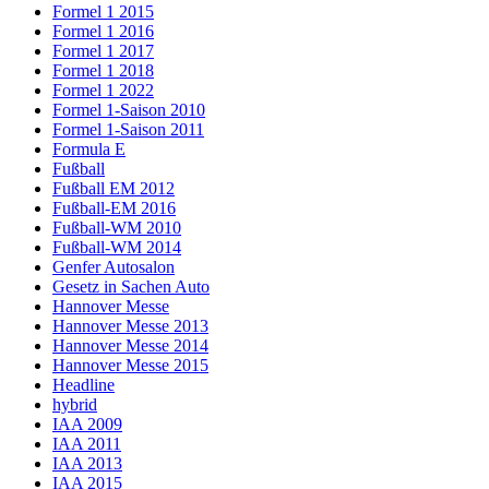
Formel 1 2015
Formel 1 2016
Formel 1 2017
Formel 1 2018
Formel 1 2022
Formel 1-Saison 2010
Formel 1-Saison 2011
Formula E
Fußball
Fußball EM 2012
Fußball-EM 2016
Fußball-WM 2010
Fußball-WM 2014
Genfer Autosalon
Gesetz in Sachen Auto
Hannover Messe
Hannover Messe 2013
Hannover Messe 2014
Hannover Messe 2015
Headline
hybrid
IAA 2009
IAA 2011
IAA 2013
IAA 2015