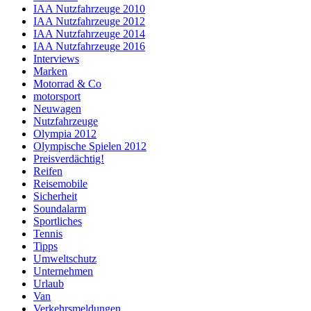
IAA Nutzfahrzeuge 2010
IAA Nutzfahrzeuge 2012
IAA Nutzfahrzeuge 2014
IAA Nutzfahrzeuge 2016
Interviews
Marken
Motorrad & Co
motorsport
Neuwagen
Nutzfahrzeuge
Olympia 2012
Olympische Spielen 2012
Preisverdächtig!
Reifen
Reisemobile
Sicherheit
Soundalarm
Sportliches
Tennis
Tipps
Umweltschutz
Unternehmen
Urlaub
Van
Verkehrsmeldungen