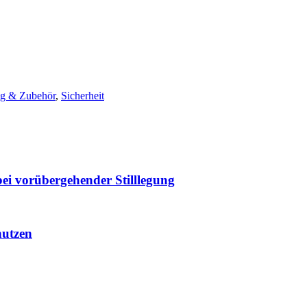
ng & Zubehör
,
Sicherheit
bei vorübergehender Stilllegung
nutzen