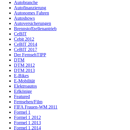
Autobranche
Autofinanzierung
Autonomes Fahren
Autoshows
Autoversicherungen
Brennstoffzellenantrieb
CeBIT
Cebit 2012
CeBIT 2014
CeBIT 2017
Der FernsehTIPP
DTM
DTM 2012
DTM 2013
E-Bikes
E-Mobilität
Elektroautos
Erlkönige
Featured
Fernsehen/Film
FIFA Frauen-WM 2011
Formel 1
Formel 1 2012
Formel 1 2013
Formel 1 2014