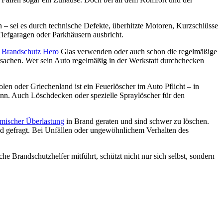
 – sei es durch technische Defekte, überhitzte Motoren, Kurzschlüsse
Tiefgaragen oder Parkhäusern ausbricht.
n
Brandschutz Hero
Glas verwenden oder auch schon die regelmäßige
ursachen. Wer sein Auto regelmäßig in der Werkstatt durchchecken
len oder Griechenland ist ein Feuerlöscher im Auto Pflicht – in
ann. Auch Löschdecken oder spezielle Spraylöscher für den
rmischer Überlastung
in Brand geraten und sind schwer zu löschen.
ind gefragt. Bei Unfällen oder ungewöhnlichem Verhalten des
he Brandschutzhelfer mitführt, schützt nicht nur sich selbst, sondern