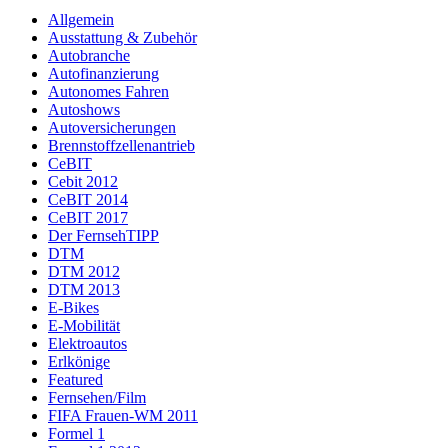
Allgemein
Ausstattung & Zubehör
Autobranche
Autofinanzierung
Autonomes Fahren
Autoshows
Autoversicherungen
Brennstoffzellenantrieb
CeBIT
Cebit 2012
CeBIT 2014
CeBIT 2017
Der FernsehTIPP
DTM
DTM 2012
DTM 2013
E-Bikes
E-Mobilität
Elektroautos
Erlkönige
Featured
Fernsehen/Film
FIFA Frauen-WM 2011
Formel 1