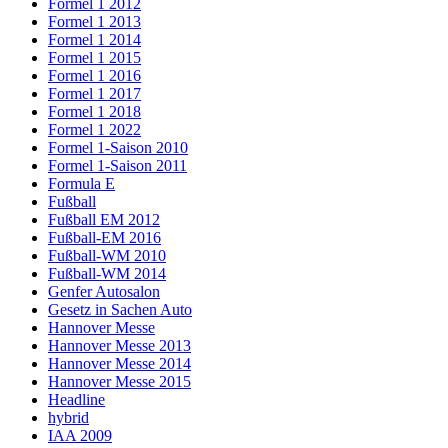
Formel 1 2012
Formel 1 2013
Formel 1 2014
Formel 1 2015
Formel 1 2016
Formel 1 2017
Formel 1 2018
Formel 1 2022
Formel 1-Saison 2010
Formel 1-Saison 2011
Formula E
Fußball
Fußball EM 2012
Fußball-EM 2016
Fußball-WM 2010
Fußball-WM 2014
Genfer Autosalon
Gesetz in Sachen Auto
Hannover Messe
Hannover Messe 2013
Hannover Messe 2014
Hannover Messe 2015
Headline
hybrid
IAA 2009