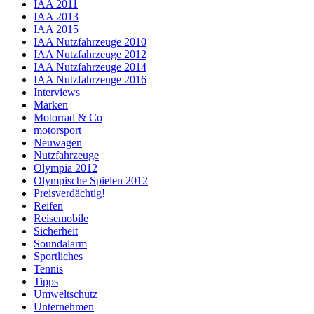
IAA 2011
IAA 2013
IAA 2015
IAA Nutzfahrzeuge 2010
IAA Nutzfahrzeuge 2012
IAA Nutzfahrzeuge 2014
IAA Nutzfahrzeuge 2016
Interviews
Marken
Motorrad & Co
motorsport
Neuwagen
Nutzfahrzeuge
Olympia 2012
Olympische Spielen 2012
Preisverdächtig!
Reifen
Reisemobile
Sicherheit
Soundalarm
Sportliches
Tennis
Tipps
Umweltschutz
Unternehmen