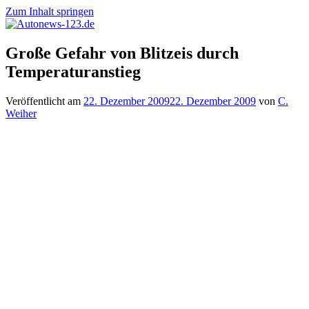
Zum Inhalt springen
Autonews-
Autonews
Große Gefahr von Blitzeis durch
123.de
mit
Temperaturanstieg
Charme
Veröffentlicht am
22. Dezember 2009
22. Dezember 2009
von
C.
Weiher