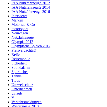
IAA Nutzfahrzeuge 2012
IAA Nutzfahrzeuge 2014
IAA Nutzfahrzeuge 2016
Interviews
Marken
Motorrad & Co
motorsport
Neuwagen
Nutzfahrzeuge
Olympia 2012
Olympische Spielen 2012
Preisverdächtig!
Reifen
Reisemobile
Sicherheit
Soundalarm
Sportliches
Tennis
Tipps
Umweltschutz
Unternehmen
Urlaub
Van
Verkehrsmeldungen
Winterspiele 2010