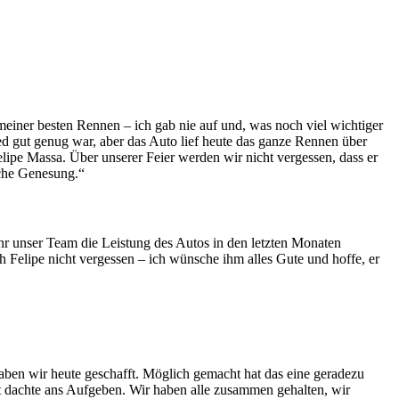
meiner besten Rennen – ich gab nie auf und, was noch viel wichtiger
eed gut genug war, aber das Auto lief heute das ganze Rennen über
elipe Massa. Über unserer Feier werden wir nicht vergessen, dass er
sche Genesung.“
ehr unser Team die Leistung des Autos in den letzten Monaten
ch Felipe nicht vergessen – ich wünsche ihm alles Gute und hoffe, er
ben wir heute geschafft. Möglich gemacht hat das eine geradezu
t dachte ans Aufgeben. Wir haben alle zusammen gehalten, wir