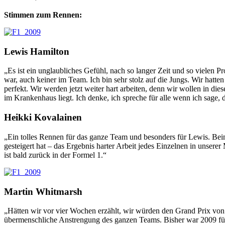
Stimmen zum Rennen:
Lewis Hamilton
„Es ist ein unglaubliches Gefühl, nach so langer Zeit und so vielen
war, auch keiner im Team. Ich bin sehr stolz auf die Jungs. Wir hatte
perfekt. Wir werden jetzt weiter hart arbeiten, denn wir wollen in di
im Krankenhaus liegt. Ich denke, ich spreche für alle wenn ich sage
Heikki Kovalainen
„Ein tolles Rennen für das ganze Team und besonders für Lewis. Beim
gesteigert hat – das Ergebnis harter Arbeit jedes Einzelnen in unsere
ist bald zurück in der Formel 1.“
Martin Whitmarsh
„Hätten wir vor vier Wochen erzählt, wir würden den Grand Prix von
übermenschliche Anstrengung des ganzen Teams. Bisher war 2009 für 