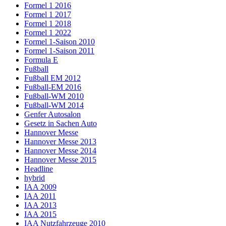
Formel 1 2016
Formel 1 2017
Formel 1 2018
Formel 1 2022
Formel 1-Saison 2010
Formel 1-Saison 2011
Formula E
Fußball
Fußball EM 2012
Fußball-EM 2016
Fußball-WM 2010
Fußball-WM 2014
Genfer Autosalon
Gesetz in Sachen Auto
Hannover Messe
Hannover Messe 2013
Hannover Messe 2014
Hannover Messe 2015
Headline
hybrid
IAA 2009
IAA 2011
IAA 2013
IAA 2015
IAA Nutzfahrzeuge 2010