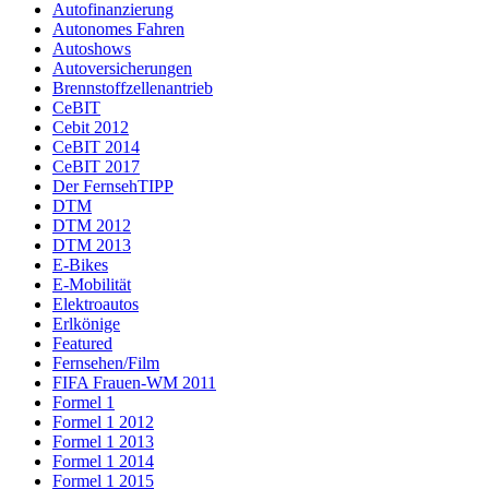
Autofinanzierung
Autonomes Fahren
Autoshows
Autoversicherungen
Brennstoffzellenantrieb
CeBIT
Cebit 2012
CeBIT 2014
CeBIT 2017
Der FernsehTIPP
DTM
DTM 2012
DTM 2013
E-Bikes
E-Mobilität
Elektroautos
Erlkönige
Featured
Fernsehen/Film
FIFA Frauen-WM 2011
Formel 1
Formel 1 2012
Formel 1 2013
Formel 1 2014
Formel 1 2015