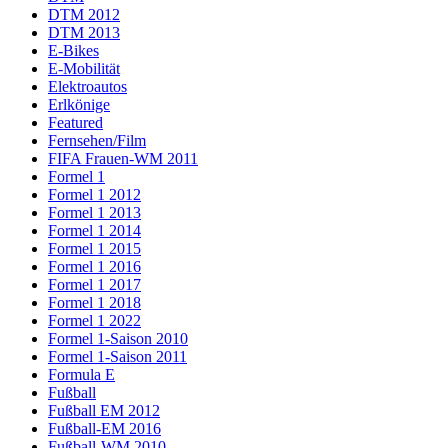
DTM 2012
DTM 2013
E-Bikes
E-Mobilität
Elektroautos
Erlkönige
Featured
Fernsehen/Film
FIFA Frauen-WM 2011
Formel 1
Formel 1 2012
Formel 1 2013
Formel 1 2014
Formel 1 2015
Formel 1 2016
Formel 1 2017
Formel 1 2018
Formel 1 2022
Formel 1-Saison 2010
Formel 1-Saison 2011
Formula E
Fußball
Fußball EM 2012
Fußball-EM 2016
Fußball-WM 2010