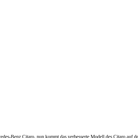
edes-Benz Citaro, nun kommt das verbesserte Modell des Citaro auf de