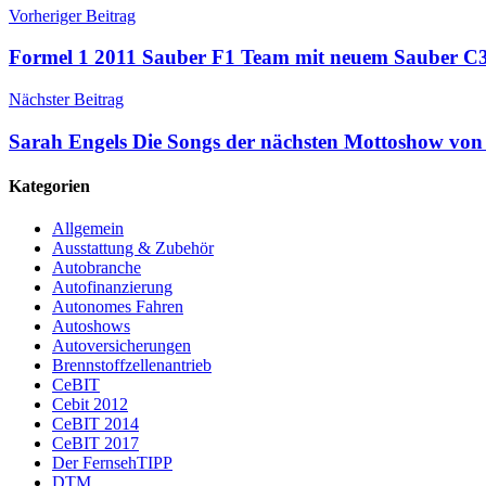
Vorheriger Beitrag
Formel 1 2011 Sauber F1 Team mit neuem Sauber C3
Nächster Beitrag
Sarah Engels Die Songs der nächsten Mottoshow vo
Kategorien
Allgemein
Ausstattung & Zubehör
Autobranche
Autofinanzierung
Autonomes Fahren
Autoshows
Autoversicherungen
Brennstoffzellenantrieb
CeBIT
Cebit 2012
CeBIT 2014
CeBIT 2017
Der FernsehTIPP
DTM