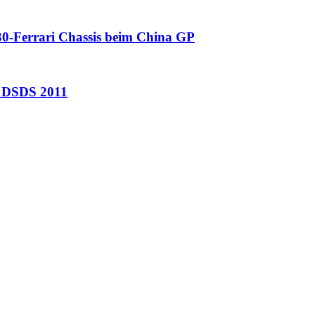
0-Ferrari Chassis beim China GP
n DSDS 2011