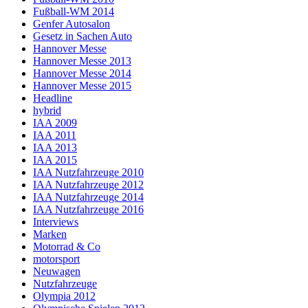
Fußball-WM 2014
Genfer Autosalon
Gesetz in Sachen Auto
Hannover Messe
Hannover Messe 2013
Hannover Messe 2014
Hannover Messe 2015
Headline
hybrid
IAA 2009
IAA 2011
IAA 2013
IAA 2015
IAA Nutzfahrzeuge 2010
IAA Nutzfahrzeuge 2012
IAA Nutzfahrzeuge 2014
IAA Nutzfahrzeuge 2016
Interviews
Marken
Motorrad & Co
motorsport
Neuwagen
Nutzfahrzeuge
Olympia 2012