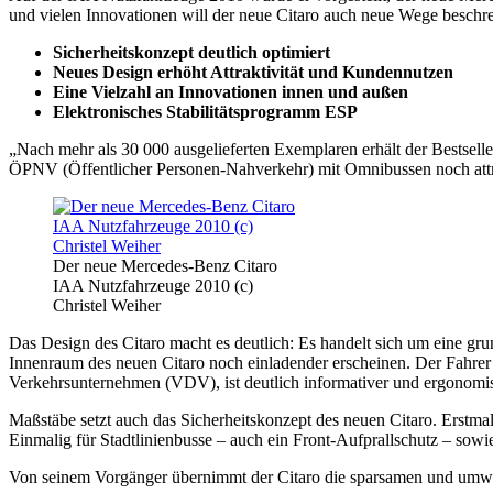
und vielen Innovationen will der neue Citaro auch neue Wege beschre
Sicherheitskonzept deutlich optimiert
Neues Design erhöht Attraktivität und Kundennutzen
Eine Vielzahl an Innovationen innen und außen
Elektronisches Stabilitätsprogramm ESP
„Nach mehr als 30 000 ausgelieferten Exemplaren erhält der Bestsel
ÖPNV (Öffentlicher Personen-Nahverkehr) mit Omnibussen noch attra
Der neue Mercedes-Benz Citaro
IAA Nutzfahrzeuge 2010 (c)
Christel Weiher
Das Design des Citaro macht es deutlich: Es handelt sich um eine g
Innenraum des neuen Citaro noch einladender erscheinen. Der Fahrer
Verkehrsunternehmen (VDV), ist deutlich informativer und ergonomis
Maßstäbe setzt auch das Sicherheitskonzept des neuen Citaro. Erstmal
Einmalig für Stadtlinienbusse – auch ein Front-Aufprallschutz – sowie
Von seinem Vorgänger übernimmt der Citaro die sparsamen und umw