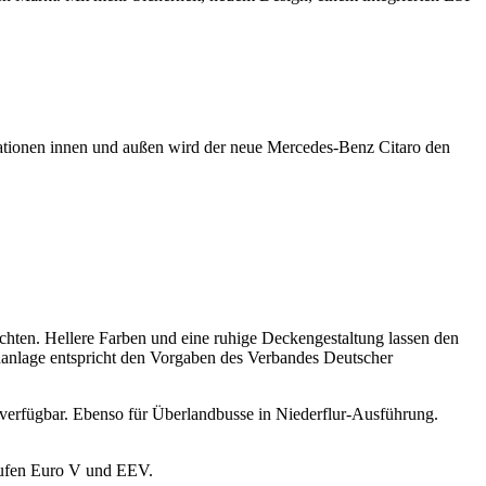
ovationen innen und außen wird der neue Mercedes-Benz Citaro den
hten. Hellere Farben und eine ruhige Deckengestaltung lassen den
nanlage entspricht den Vorgaben des Verbandes Deutscher
P verfügbar. Ebenso für Überlandbusse in Niederflur-Ausführung.
tufen Euro V und EEV.